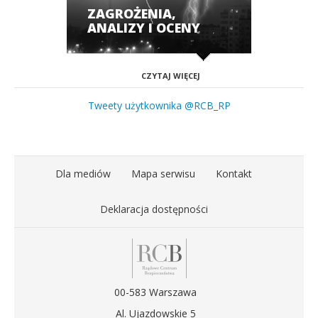
ZAGROŻENIA,
ANALIZY I OCENY
CZYTAJ WIĘCEJ
Tweety użytkownika @RCB_RP
Dla mediów
Mapa serwisu
Kontakt
Deklaracja dostępności
00-583 Warszawa
Al. Ujazdowskie 5