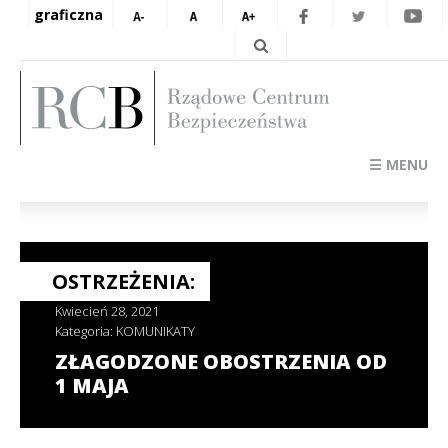
graficzna
☰ MENU
OSTRZEŻENIA:
Kwiecień 28, 2021
Kategoria:
KOMUNIKATY
ZŁAGODZONE OBOSTRZENIA OD
1 MAJA