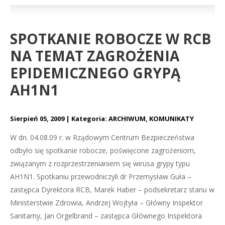
SPOTKANIE ROBOCZE W RCB
NA TEMAT ZAGROŻENIA
EPIDEMICZNEGO GRYPĄ
AH1N1
Sierpień 05, 2009
Kategoria:
ARCHIWUM
,
KOMUNIKATY
W dn. 04.08.09 r. w Rządowym Centrum Bezpieczeństwa
odbyło się spotkanie robocze, poświęcone zagrożeniom,
związanym z rozprzestrzenianiem się wirusa grypy typu
AH1N1.
Spotkaniu przewodniczyli dr Przemysław Guła –
zastępca Dyrektora RCB, Marek Haber – podsekretarz stanu w
Ministerstwie Zdrowia, Andrzej Wojtyła – Główny Inspektor
Sanitarny, Jan Orgelbrand – zastępca Głównego Inspektora