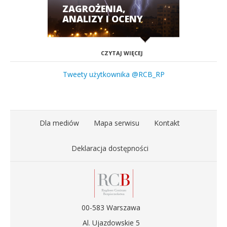
ZAGROŻENIA,
ANALIZY I OCENY
CZYTAJ WIĘCEJ
Tweety użytkownika @RCB_RP
Dla mediów
Mapa serwisu
Kontakt
Deklaracja dostępności
00-583 Warszawa
Al. Ujazdowskie 5