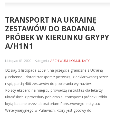
TRANSPORT NA UKRAINĘ
ZESTAWÓW DO BADANIA
PRÓBEK W KIERUNKU GRYPY
A/H1N1
Listopad 03, 2009
Kategoria:
ARCHIWUM
,
KOMUNIKATY
Dzisiaj, 3 listopada 2009 r. na przejście graniczne z Ukrainą
(Hrebenne), dotarł transport z pierwszą, z deklarowanej przez
rząd, partią 400 zestawów do pobierania wymazów.
Polscy eksperci na miejscu prowadzą instruktaż dla lekarzy
ukraińskich z procedury pobierania i transportu próbek.
Próbki
będą badane przez laboratorium Państwowego Instytutu
Weterynaryjnego w Puławach, który jest gotowy do