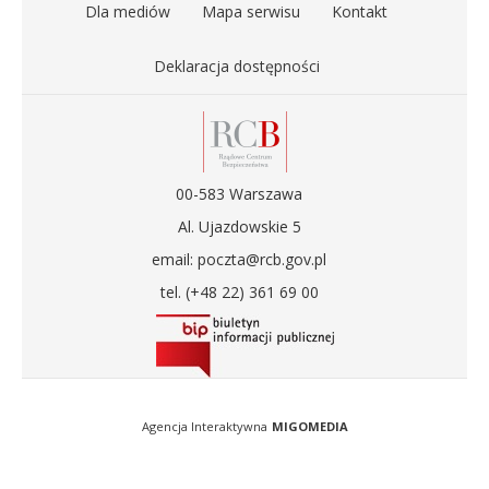
Dla mediów
Mapa serwisu
Kontakt
Deklaracja dostępności
00-583 Warszawa
Al. Ujazdowskie 5
email: poczta@rcb.gov.pl
tel. (+48 22) 361 69 00
Agencja Interaktywna
MIGOMEDIA