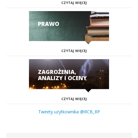
CZYTAJ WIĘCEJ
PRAWO
CZYTAJ WIĘCEJ
ZAGROŻENIA,
ANALIZY I OCENY
CZYTAJ WIĘCEJ
Tweety użytkownika @RCB_RP