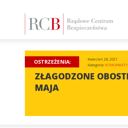
Kwiecień 28, 2021
OSTRZEŻENIA:
Kategoria:
KOMUNIKATY
ZŁAGODZONE OBOSTR
MAJA