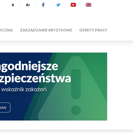
TYCZNA
ZARZĄDZANIE KRYZYSOWE
OFERTY PRACY