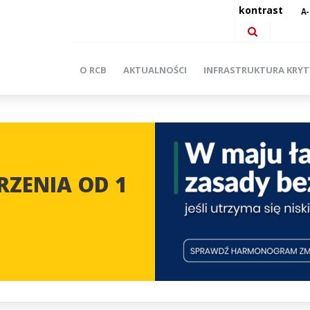
kontrast
O RCB
AKTUALNOŚCI
INFRASTRUKTURA KRY
ZENIA OD 1