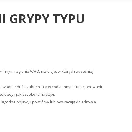
I GRYPY TYPU
 innym regionie WHO, niż kraje, w których wcześniej
us spowoduje duże zaburzenia w codziennym funkcjonowaniu
 kiedy i jak szybko to nastąpi.
łagodne objawy i powróciły lub powracają do zdrowia.