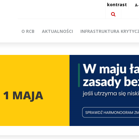
kontrast
O RCB
AKTUALNOŚCI
INFRASTRUKTURA KRYTYC
 1 MAJA