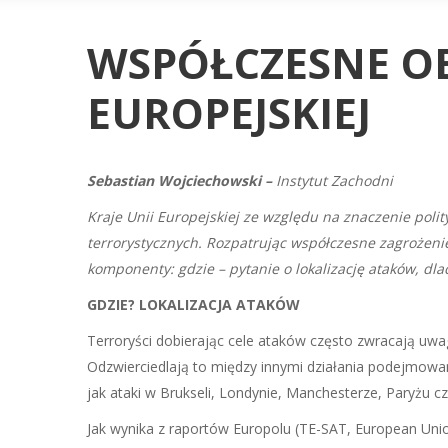
WSPÓŁCZESNE OB
EUROPEJSKIEJ
Sebastian Wojciechowski –
Instytut Zachodni
Kraje Unii Europejskiej ze względu na znaczenie poli
terrorystycznych. Rozpatrując współczesne zagrożenie
komponenty: gdzie – pytanie o lokalizację ataków, dl
GDZIE? LOKALIZACJA ATAKÓW
Terroryści dobierając cele ataków często zwracają uwa
Odzwierciedlają to między innymi działania podejmowa
jak ataki w Brukseli, Londynie, Manchesterze, Paryżu c
Jak wynika z raportów Europolu (TE-SAT, European Unio