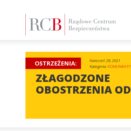
Kwiecień 28, 2021
OSTRZEŻENIA:
Kategoria:
KOMUNIKATY
ZŁAGODZONE
OBOSTRZENIA OD