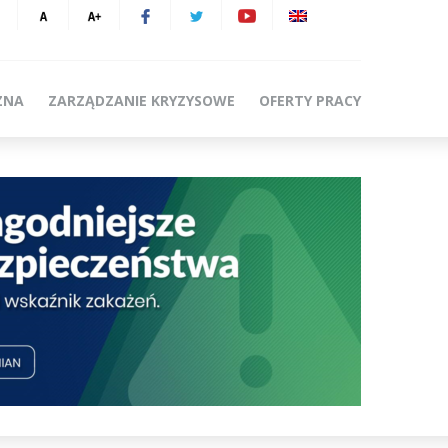
ZNA
ZARZĄDZANIE KRYZYSOWE
OFERTY PRACY