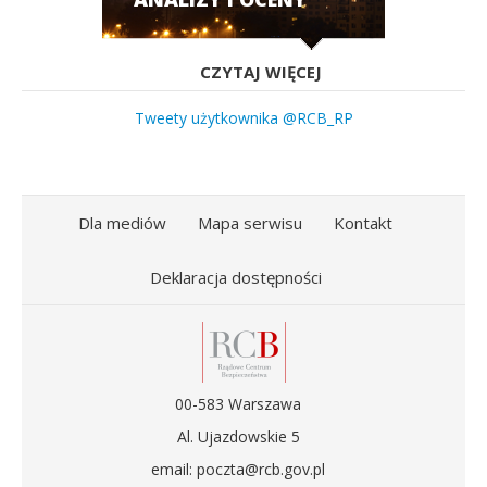
CZYTAJ WIĘCEJ
Tweety użytkownika @RCB_RP
Dla mediów
Mapa serwisu
Kontakt
Deklaracja dostępności
00-583 Warszawa
Al. Ujazdowskie 5
email: poczta@rcb.gov.pl