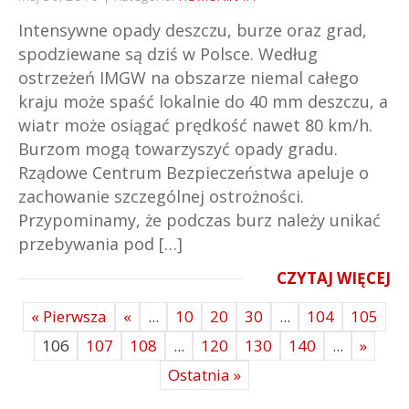
Intensywne opady deszczu, burze oraz grad,
spodziewane są dziś w Polsce. Według
ostrzeżeń IMGW na obszarze niemal całego
kraju może spaść lokalnie do 40 mm deszczu, a
wiatr może osiągać prędkość nawet 80 km/h.
Burzom mogą towarzyszyć opady gradu.
Rządowe Centrum Bezpieczeństwa apeluje o
zachowanie szczególnej ostrożności.
Przypominamy, że podczas burz należy unikać
przebywania pod […]
CZYTAJ WIĘCEJ
« Pierwsza
«
...
10
20
30
...
104
105
106
107
108
...
120
130
140
...
»
Ostatnia »