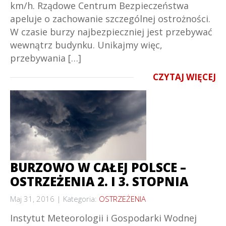
km/h. Rządowe Centrum Bezpieczeństwa
apeluje o zachowanie szczególnej ostrożności.
W czasie burzy najbezpieczniej jest przebywać
wewnątrz budynku. Unikajmy więc,
przebywania […]
CZYTAJ WIĘCEJ
BURZOWO W CAŁEJ POLSCE –
OSTRZEŻENIA 2. I 3. STOPNIA
Maj 31, 2016
Kategoria:
OSTRZEŻENIA
Instytut Meteorologii i Gospodarki Wodnej