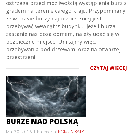
ostrzega przed możliwością wystąpienia burz z
gradem na terenie całego kraju. Przypominany,
że w czasie burzy najbezpieczniej jest
przebywać wewnątrz budynku. Jeżeli burza
zastanie nas poza domem, należy udać się w
bezpieczne miejsce. Unikajmy więc,
przebywania pod drzewami oraz na otwartej
przestrzeni.
CZYTAJ WIĘCEJ
BURZE NAD POLSKĄ
Maj 30, 2016
Kategoria:
KOMUNIKATY