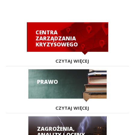
CENTRA
ZARZĄDZANIA
KRYZYSOWEGO
CZYTAJ WIĘCEJ
PRAWO
CZYTAJ WIĘCEJ
ZAGROŻENIA,
ANALIZY I OCENY