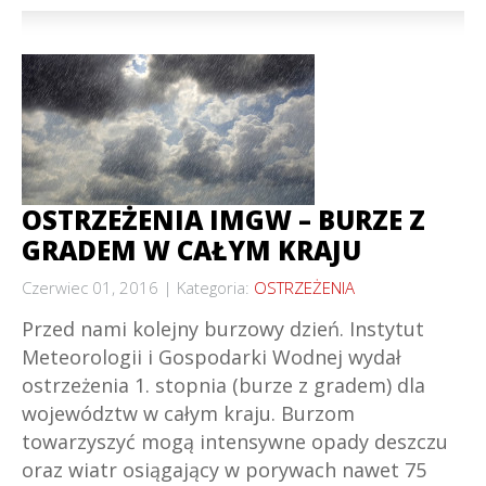
OSTRZEŻENIA IMGW – BURZE Z
GRADEM W CAŁYM KRAJU
Czerwiec 01, 2016
Kategoria:
OSTRZEŻENIA
Przed nami kolejny burzowy dzień. Instytut
Meteorologii i Gospodarki Wodnej wydał
ostrzeżenia 1. stopnia (burze z gradem) dla
województw w całym kraju. Burzom
towarzyszyć mogą intensywne opady deszczu
oraz wiatr osiągający w porywach nawet 75