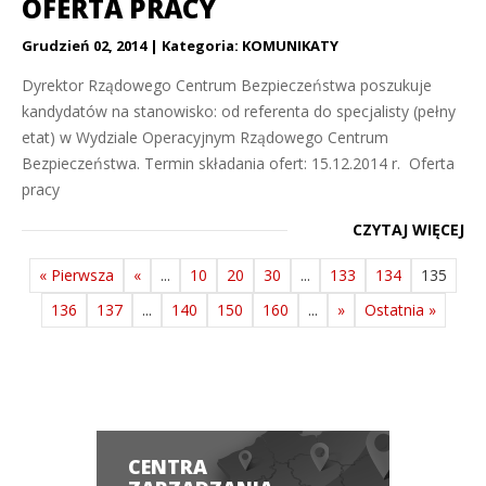
OFERTA PRACY
Grudzień 02, 2014
Kategoria:
KOMUNIKATY
Dyrektor Rządowego Centrum Bezpieczeństwa poszukuje
kandydatów na stanowisko: od referenta do specjalisty (pełny
etat) w Wydziale Operacyjnym Rządowego Centrum
Bezpieczeństwa. Termin składania ofert: 15.12.2014 r. Oferta
pracy
CZYTAJ WIĘCEJ
« Pierwsza
«
...
10
20
30
...
133
134
135
136
137
...
140
150
160
...
»
Ostatnia »
CENTRA