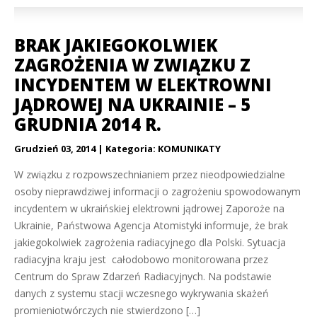
BRAK JAKIEGOKOLWIEK
ZAGROŻENIA W ZWIĄZKU Z
INCYDENTEM W ELEKTROWNI
JĄDROWEJ NA UKRAINIE – 5
GRUDNIA 2014 R.
Grudzień 03, 2014
Kategoria:
KOMUNIKATY
W związku z rozpowszechnianiem przez nieodpowiedzialne
osoby nieprawdziwej informacji o zagrożeniu spowodowanym
incydentem w ukraińskiej elektrowni jądrowej Zaporoże na
Ukrainie, Państwowa Agencja Atomistyki informuje, że brak
jakiegokolwiek zagrożenia radiacyjnego dla Polski. Sytuacja
radiacyjna kraju jest całodobowo monitorowana przez
Centrum do Spraw Zdarzeń Radiacyjnych. Na podstawie
danych z systemu stacji wczesnego wykrywania skażeń
promieniotwórczych nie stwierdzono […]