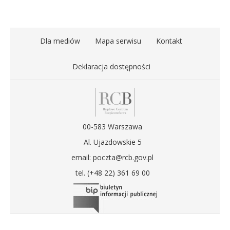
Dla mediów
Mapa serwisu
Kontakt
Deklaracja dostępności
00-583 Warszawa
Al. Ujazdowskie 5
email: poczta@rcb.gov.pl
tel. (+48 22) 361 69 00