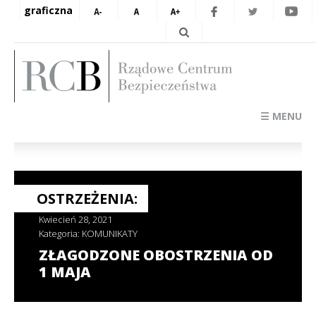
graficzna
☰ MENU
OSTRZEŻENIA:
Kwiecień 28, 2021
Kategoria:
KOMUNIKATY
ZŁAGODZONE OBOSTRZENIA OD
1 MAJA