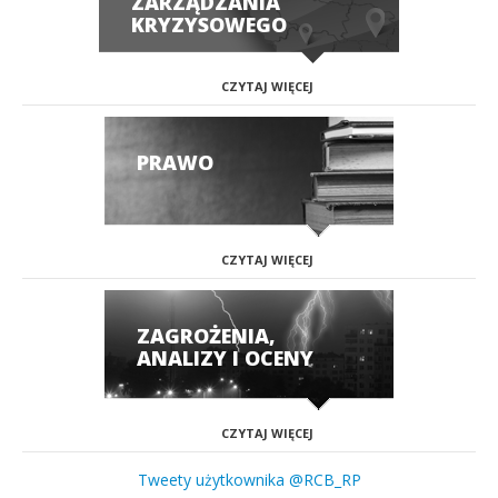
ZARZĄDZANIA
KRYZYSOWEGO
CZYTAJ WIĘCEJ
PRAWO
CZYTAJ WIĘCEJ
ZAGROŻENIA,
ANALIZY I OCENY
CZYTAJ WIĘCEJ
Tweety użytkownika @RCB_RP