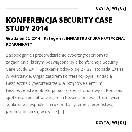
CZYTAJ WIĘCEJ
KONFERENCJA SECURITY CASE
STUDY 2014
Grudzień 02, 2014
Kategoria:
INFRASTRUKTURA KRYTYCZNA
,
KOMUNIKATY
Zapobieganie i przeciwdziałanie cyberzagrożeniom to
zagadnienia, którym poświęcona była konferencja Security
Case Study 2014. Spotkanie odbyło się 27-28 listopada 2014 r
w Warszawie. Organizatorem konferencji była Fundacja
Bezpieczna Cyberprzestrzeń, a Rządowe Centrum
Bezpieczeństwa objęło ją patronatem honorowym. Podczas
spotkania specjaliści z zakresu bezpieczeństwa IT omawiali
konkretne przypadki zagrożeń dla cyberbezpieczeństwa, z
jakimi spotkali się w czasie […]
CZYTAJ WIĘCEJ