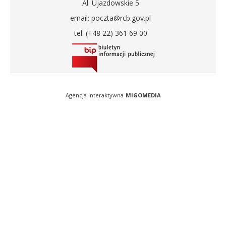
Al. Ujazdowskie 5
email: poczta@rcb.gov.pl
tel. (+48 22) 361 69 00
Agencja Interaktywna
MIGOMEDIA