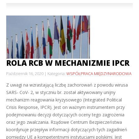
ROLA RCB W MECHANIZMIE IPCR
Październik 16, 2020
Kategoria:
WSPÓŁPRACA MIĘDZYNARODOWA
Z uwagi na wzrastającą liczbę zachorowań z powodu wirusa
SARS- CoV- 2, w styczniu br. został aktywowany unijny
mechanizm reagowania kryzysowego (Integrated Political
Crisis Response, IPCR). Jest on ważnym instrumentem przy
podejmowaniu decyzji dotyczących oceny tego zagrożenia
oraz jego zwalczania. Rządowe Centrum Bezpieczeństwa
koordynuje przepływ informacji dotyczących tych zagadnień
pomiędzy UE a kompetentnymi instytucjami polskimi. Jest