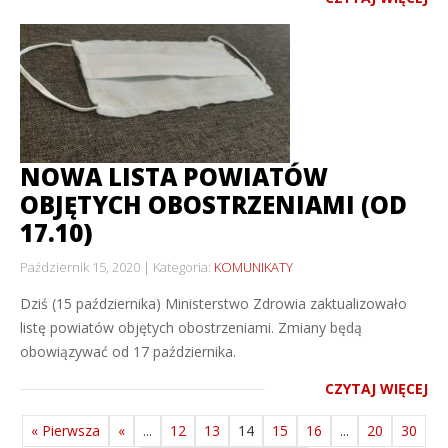
NOWA LISTA POWIATÓW
OBJĘTYCH OBOSTRZENIAMI (OD
17.10)
Październik 15, 2020
Kategoria:
KOMUNIKATY
Dziś (15 października) Ministerstwo Zdrowia zaktualizowało
listę powiatów objętych obostrzeniami. Zmiany będą
obowiązywać od 17 października.
CZYTAJ WIĘCEJ
« Pierwsza
«
...
12
13
14
15
16
...
20
30