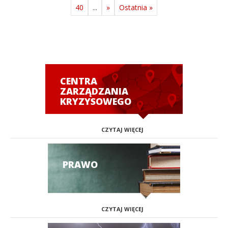
40
...
»
Ostatnia »
CENTRA
ZARZĄDZANIA
KRYZYSOWEGO
CZYTAJ WIĘCEJ
PRAWO
CZYTAJ WIĘCEJ