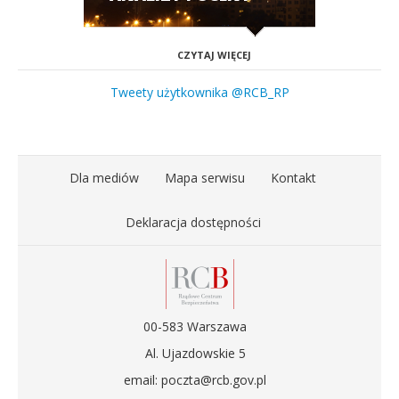
CZYTAJ WIĘCEJ
Tweety użytkownika @RCB_RP
Dla mediów
Mapa serwisu
Kontakt
Deklaracja dostępności
00-583 Warszawa
Al. Ujazdowskie 5
email: poczta@rcb.gov.pl