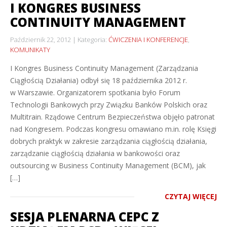
I KONGRES BUSINESS
CONTINUITY MANAGEMENT
Październik 22, 2012
Kategoria:
ĆWICZENIA I KONFERENCJE
,
KOMUNIKATY
I Kongres Business Continuity Management (Zarządzania
Ciągłością Działania) odbył się 18 października 2012 r.
w Warszawie. Organizatorem spotkania było Forum
Technologii Bankowych przy Związku Banków Polskich oraz
Multitrain. Rządowe Centrum Bezpieczeństwa objęło patronat
nad Kongresem. Podczas kongresu omawiano m.in. rolę Księgi
dobrych praktyk w zakresie zarządzania ciągłością działania,
zarządzanie ciągłością działania w bankowości oraz
outsourcing w Business Continuity Management (BCM), jak
[…]
CZYTAJ WIĘCEJ
SESJA PLENARNA CEPC Z