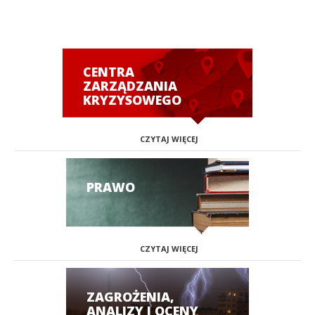
CENTRA
ZARZĄDZANIA
KRYZYSOWEGO
CZYTAJ WIĘCEJ
PRAWO
CZYTAJ WIĘCEJ
ZAGROŻENIA,
ANALIZY I OCENY