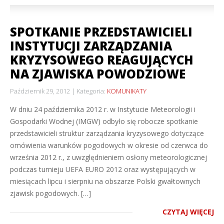
SPOTKANIE PRZEDSTAWICIELI
INSTYTUCJI ZARZĄDZANIA
KRYZYSOWEGO REAGUJĄCYCH
NA ZJAWISKA POWODZIOWE
Październik 29, 2012
Kategoria:
KOMUNIKATY
W dniu 24 października 2012 r. w Instytucie Meteorologii i
Gospodarki Wodnej (IMGW) odbyło się robocze spotkanie
przedstawicieli struktur zarządzania kryzysowego dotyczące
omówienia warunków pogodowych w okresie od czerwca do
września 2012 r., z uwzględnieniem osłony meteorologicznej
podczas turnieju UEFA EURO 2012 oraz występujących w
miesiącach lipcu i sierpniu na obszarze Polski gwałtownych
zjawisk pogodowych. […]
CZYTAJ WIĘCEJ