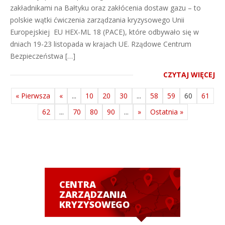
zakładnikami na Bałtyku oraz zakłócenia dostaw gazu – to
polskie wątki ćwiczenia zarządzania kryzysowego Unii
Europejskiej EU HEX-ML 18 (PACE), które odbywało się w
dniach 19-23 listopada w krajach UE. Rządowe Centrum
Bezpieczeństwa […]
CZYTAJ WIĘCEJ
« Pierwsza
«
...
10
20
30
...
58
59
60
61
62
...
70
80
90
...
»
Ostatnia »
CENTRA
ZARZĄDZANIA
KRYZYSOWEGO