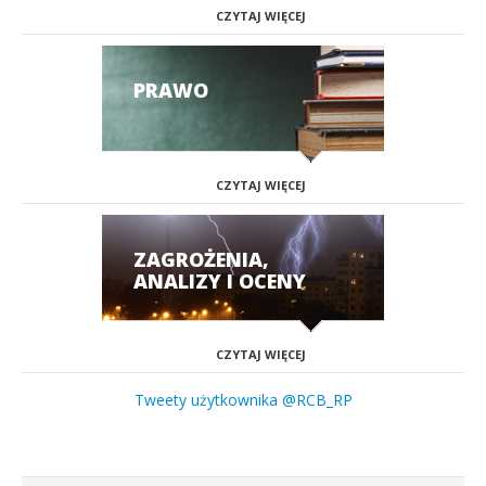
CZYTAJ WIĘCEJ
PRAWO
CZYTAJ WIĘCEJ
ZAGROŻENIA,
ANALIZY I OCENY
CZYTAJ WIĘCEJ
Tweety użytkownika @RCB_RP