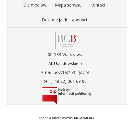
Dla mediów
Mapa serwisu
Kontakt
Deklaracja dostępności
00-583 Warszawa
Al. Ujazdowskie 5
email: poczta@rcb.gov.pl
tel. (+48 22) 361 69 00
Agencja Interaktywna
MIGOMEDIA