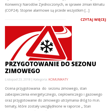
Konwencji Narodów Zjednoczonych, w sprawie zmian klimatu
(COP24). Stopnie alarmowe są przede wszystkim […]
CZYTAJ WIĘCEJ
PRZYGOTOWANIE DO SEZONU
ZIMOWEGO
Listopad 23, 2018
Kategoria:
KOMUNIKATY
Ocena przygotowania do sezonu zimowego, stan
zabezpieczenia energetycznego, ciepłowniczego i gazowego
oraz przygotowanie do zimowego utrzymania dróg to m.in.
tematy, które zostały uwzględnione w raporcie „ Stan