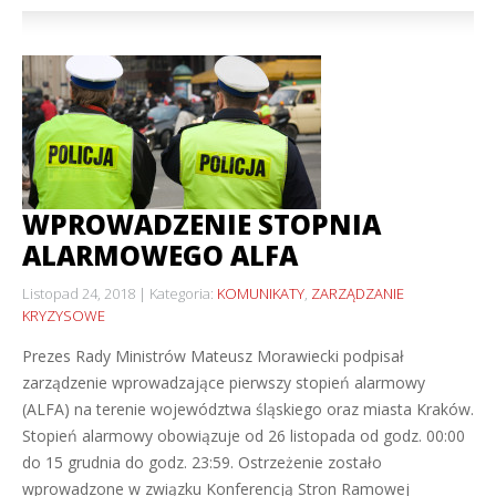
WPROWADZENIE STOPNIA
ALARMOWEGO ALFA
Listopad 24, 2018
Kategoria:
KOMUNIKATY
,
ZARZĄDZANIE
KRYZYSOWE
Prezes Rady Ministrów Mateusz Morawiecki podpisał
zarządzenie wprowadzające pierwszy stopień alarmowy
(ALFA) na terenie województwa śląskiego oraz miasta Kraków.
Stopień alarmowy obowiązuje od 26 listopada od godz. 00:00
do 15 grudnia do godz. 23:59. Ostrzeżenie zostało
wprowadzone w związku Konferencją Stron Ramowej