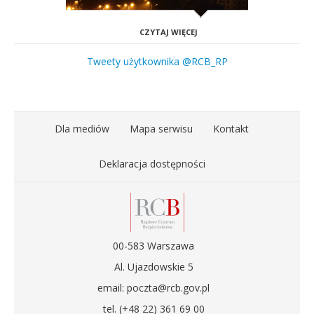
CZYTAJ WIĘCEJ
Tweety użytkownika @RCB_RP
Dla mediów
Mapa serwisu
Kontakt
Deklaracja dostępności
00-583 Warszawa
Al. Ujazdowskie 5
email: poczta@rcb.gov.pl
tel. (+48 22) 361 69 00