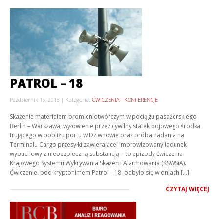
PATROL – 18
Październik 16, 2018
Kategoria:
ĆWICZENIA I KONFERENCJE
Skażenie materiałem promieniotwórczym w pociągu pasażerskiego
Berlin – Warszawa, wyłowienie przez cywilny statek bojowego środka
trującego w pobliżu portu w Dziwnowie oraz próba nadania na
Terminalu Cargo przesyłki zawierającej improwizowany ładunek
wybuchowy z niebezpieczną substancją – to epizody ćwiczenia
Krajowego Systemu Wykrywania Skażeń i Alarmowania (KSWSiA).
Ćwiczenie, pod kryptonimem Patrol – 18, odbyło się w dniach […]
CZYTAJ WIĘCEJ