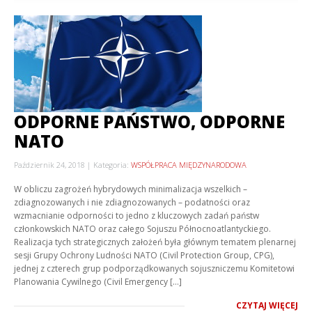
ODPORNE PAŃSTWO, ODPORNE
NATO
Październik 24, 2018
Kategoria:
WSPÓŁPRACA MIĘDZYNARODOWA
W obliczu zagrożeń hybrydowych minimalizacja wszelkich –
zdiagnozowanych i nie zdiagnozowanych – podatności oraz
wzmacnianie odporności to jedno z kluczowych zadań państw
członkowskich NATO oraz całego Sojuszu Północnoatlantyckiego.
Realizacja tych strategicznych założeń była głównym tematem plenarnej
sesji Grupy Ochrony Ludności NATO (Civil Protection Group, CPG),
jednej z czterech grup podporządkowanych sojuszniczemu Komitetowi
Planowania Cywilnego (Civil Emergency […]
CZYTAJ WIĘCEJ