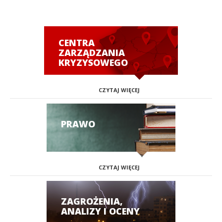
CENTRA
ZARZĄDZANIA
KRYZYSOWEGO
CZYTAJ WIĘCEJ
PRAWO
CZYTAJ WIĘCEJ
ZAGROŻENIA,
ANALIZY I OCENY