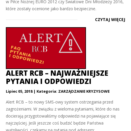
w Piłce Nożnej EURO 2012 czy Światowe Dni Młodzieży 2016,
które zostały ocenione jako bardzo bezpieczne.
CZYTAJ WIĘCEJ
ALERT RCB – NAJWAŻNIEJSZE
PYTANIA I ODPOWIEDZI
Lipiec 05, 2018
Kategoria:
ZARZĄDZANIE KRYZYSOWE
Alert RCB – to nowy SMS-owy system ostrzegania przed
zagrożeniami. W związku z wieloma pytaniami, które do nas
docierają przygotowaliśmy odpowiedzi na pojawiające się
najczęściej. Jeśli jeszcze coś budzić będzie Państwa
wątpliwości, czekamy na pytania pod adresem: