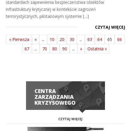
standardach zapewnienia bezpieczeństwa obiektów
infrastruktury krytycznej w kontekście zagrożeń
terrorystycznych, pilotażowym systemie […]
CZYTAJ WIĘCEJ
« Pierwsza
«
...
10
20
30
...
63
64
65
66
67
...
70
80
90
...
»
Ostatnia »
CENTRA
ZARZĄDZANIA
KRYZYSOWEGO
CZYTAJ WIĘCEJ