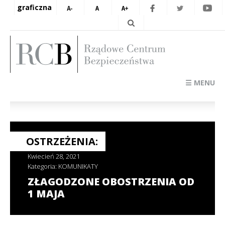
graficzna
☰ MENU
OSTRZEŻENIA:
Kwiecień 28, 2021
Kategoria:
KOMUNIKATY
ZŁAGODZONE OBOSTRZENIA OD
1 MAJA