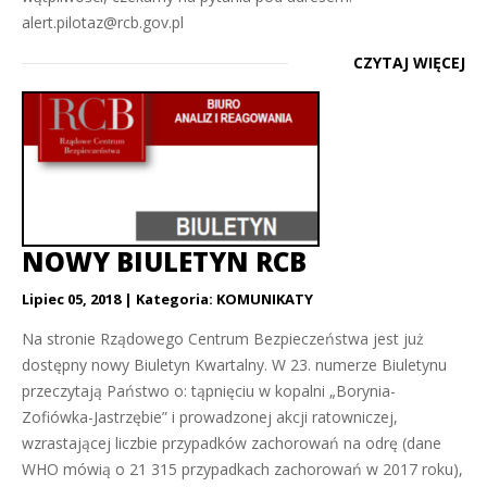
alert.pilotaz@rcb.gov.pl
CZYTAJ WIĘCEJ
NOWY BIULETYN RCB
Lipiec 05, 2018
Kategoria:
KOMUNIKATY
Na stronie Rządowego Centrum Bezpieczeństwa jest już
dostępny nowy Biuletyn Kwartalny. W 23. numerze Biuletynu
przeczytają Państwo o: tąpnięciu w kopalni „Borynia-
Zofiówka-Jastrzębie” i prowadzonej akcji ratowniczej,
wzrastającej liczbie przypadków zachorowań na odrę (dane
WHO mówią o 21 315 przypadkach zachorowań w 2017 roku),