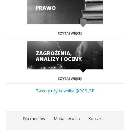
PRAWO
CZYTAJ WIĘCEJ
ZAGROŻENIA,
ANALIZY I OCENY
CZYTAJ WIĘCEJ
Tweety użytkownika @RCB_RP
Dla mediów
Mapa serwisu
Kontakt