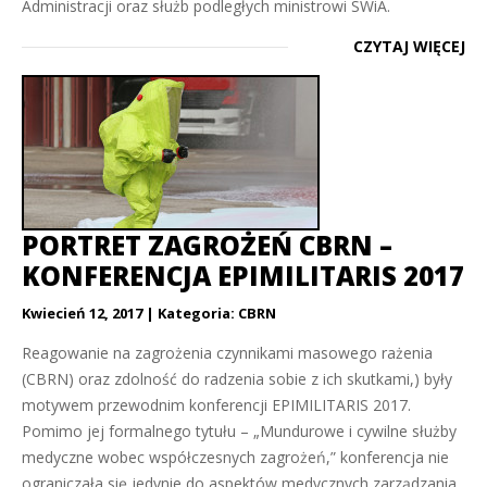
Administracji oraz służb podległych ministrowi SWiA.
CZYTAJ WIĘCEJ
PORTRET ZAGROŻEŃ CBRN –
KONFERENCJA EPIMILITARIS 2017
Kwiecień 12, 2017
Kategoria:
CBRN
Reagowanie na zagrożenia czynnikami masowego rażenia
(CBRN) oraz zdolność do radzenia sobie z ich skutkami,) były
motywem przewodnim konferencji EPIMILITARIS 2017.
Pomimo jej formalnego tytułu – „Mundurowe i cywilne służby
medyczne wobec współczesnych zagrożeń,” konferencja nie
ograniczała się jedynie do aspektów medycznych zarządzania