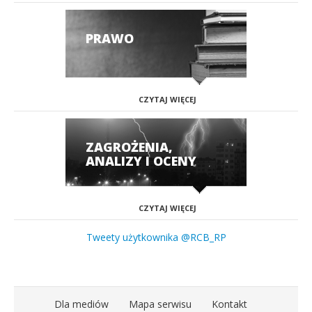
PRAWO
CZYTAJ WIĘCEJ
ZAGROŻENIA,
ANALIZY I OCENY
CZYTAJ WIĘCEJ
Tweety użytkownika @RCB_RP
Dla mediów
Mapa serwisu
Kontakt