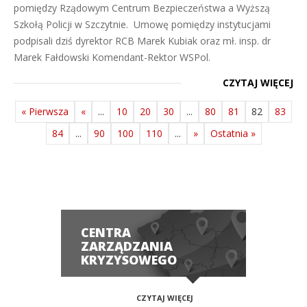
pomiędzy Rządowym Centrum Bezpieczeństwa a Wyższą
Szkołą Policji w Szczytnie. Umowę pomiędzy instytucjami
podpisali dziś dyrektor RCB Marek Kubiak oraz mł. insp. dr
Marek Fałdowski Komendant-Rektor WSPol.
CZYTAJ WIĘCEJ
« Pierwsza
«
...
10
20
30
...
80
81
82
83
84
...
90
100
110
...
»
Ostatnia »
CENTRA
ZARZĄDZANIA
KRYZYSOWEGO
CZYTAJ WIĘCEJ