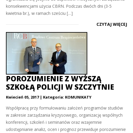
konsekwencjami użycia CBRN. Podczas dwóch dni (3-5
kwietnia br.), w ramach sześciu […]
CZYTAJ WIĘCEJ
POROZUMIENIE Z WYŻSZĄ
SZKOŁĄ POLICJI W SZCZYTNIE
Kwiecień 05, 2017
Kategoria:
KOMUNIKATY
Współpracę przy formułowaniu założeń programów studiów
w zakresie zarządzania kryzysowego, organizację wspólnych
konferencji, szkoleń i seminariów oraz wzajemnie
udostępnianie analiz, ocen i prognoz przewiduje porozumienie