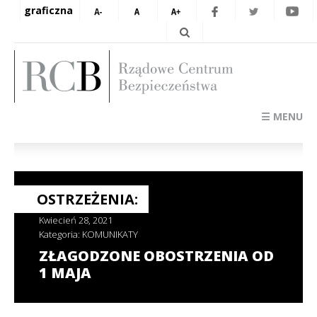
graficzna
☰ MENU
OSTRZEŻENIA:
Kwiecień 28, 2021
Kategoria:
KOMUNIKATY
ZŁAGODZONE OBOSTRZENIA OD
1 MAJA