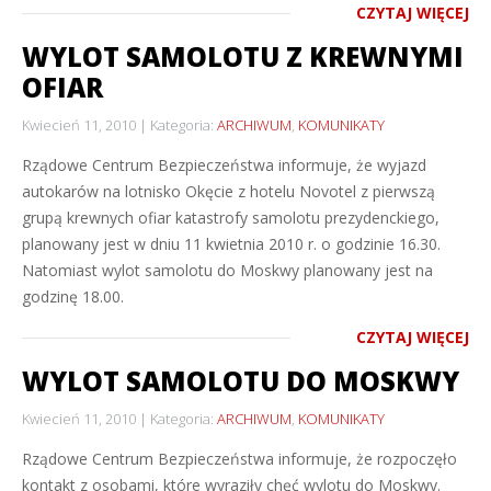
CZYTAJ WIĘCEJ
WYLOT SAMOLOTU Z KREWNYMI
OFIAR
Kwiecień 11, 2010
Kategoria:
ARCHIWUM
,
KOMUNIKATY
Rządowe Centrum Bezpieczeństwa informuje, że wyjazd
autokarów na lotnisko Okęcie z hotelu Novotel z pierwszą
grupą krewnych ofiar katastrofy samolotu prezydenckiego,
planowany jest w dniu 11 kwietnia 2010 r. o godzinie 16.30.
Natomiast wylot samolotu do Moskwy planowany jest na
godzinę 18.00.
CZYTAJ WIĘCEJ
WYLOT SAMOLOTU DO MOSKWY
Kwiecień 11, 2010
Kategoria:
ARCHIWUM
,
KOMUNIKATY
Rządowe Centrum Bezpieczeństwa informuje, że rozpoczęło
kontakt z osobami, które wyraziły chęć wylotu do Moskwy.