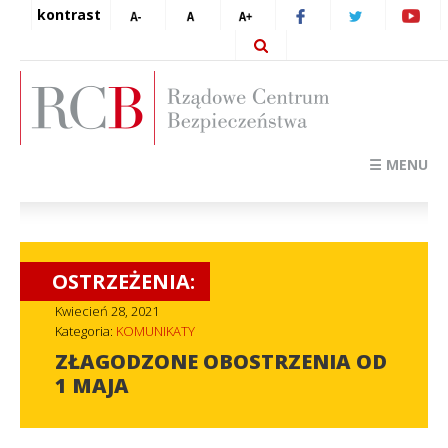
kontrast
☰ MENU
OSTRZEŻENIA:
Kwiecień 28, 2021
Kategoria:
KOMUNIKATY
ZŁAGODZONE OBOSTRZENIA OD
1 MAJA