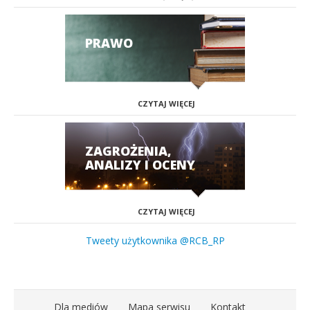
PRAWO
CZYTAJ WIĘCEJ
ZAGROŻENIA,
ANALIZY I OCENY
CZYTAJ WIĘCEJ
Tweety użytkownika @RCB_RP
Dla mediów
Mapa serwisu
Kontakt