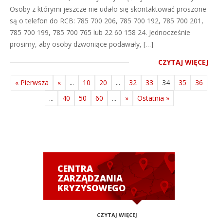
Osoby z którymi jeszcze nie udało się skontaktować proszone
są o telefon do RCB: 785 700 206, 785 700 192, 785 700 201,
785 700 199, 785 700 765 lub 22 60 158 24. Jednocześnie
prosimy, aby osoby dzwoniące podawały, […]
CZYTAJ WIĘCEJ
« Pierwsza
«
...
10
20
...
32
33
34
35
36
...
40
50
60
...
»
Ostatnia »
CENTRA
ZARZĄDZANIA
KRYZYSOWEGO
CZYTAJ WIĘCEJ