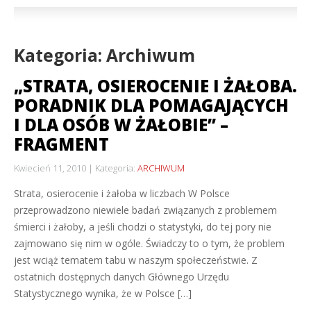
Kategoria: Archiwum
„STRATA, OSIEROCENIE I ŻAŁOBA.
PORADNIK DLA POMAGAJĄCYCH
I DLA OSÓB W ŻAŁOBIE” –
FRAGMENT
Kwiecień 11, 2010
Kategoria:
ARCHIWUM
Strata, osierocenie i żałoba w liczbach W Polsce
przeprowadzono niewiele badań związanych z problemem
śmierci i żałoby, a jeśli chodzi o statystyki, do tej pory nie
zajmowano się nim w ogóle. Świadczy to o tym, że problem
jest wciąż tematem tabu w naszym społeczeństwie. Z
ostatnich dostępnych danych Głównego Urzędu
Statystycznego wynika, że w Polsce […]