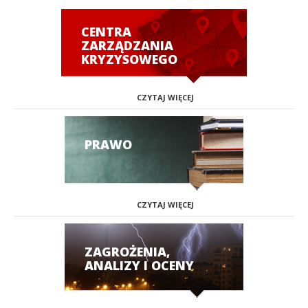
CENTRA
ZARZĄDZANIA
KRYZYSOWEGO
CZYTAJ WIĘCEJ
PRAWO
CZYTAJ WIĘCEJ
ZAGROŻENIA,
ANALIZY I OCENY