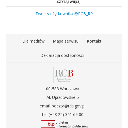
CZYTAJ WIĘCEJ
Tweety użytkownika @RCB_RP
Dla mediów
Mapa serwisu
Kontakt
Deklaracja dostępności
00-583 Warszawa
Al. Ujazdowskie 5
email: poczta@rcb.gov.pl
tel. (+48 22) 361 69 00