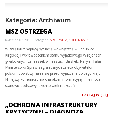
Kategoria: Archiwum
MSZ OSTRZEGA
Kwiecień 07, 2010
Kategoria:
ARCHIWUM
,
KOMUNIKATY
W związku z napiętą sytuacją wewnętrzną w Republice
Kirgiskiej i wprowadzeniem stanu wyjątkowego w rejonach
gwałtownych zamieszek w miastach Biszkek, Naryn i Tałas,
Ministerstwo Spraw Zagranicznych zaleca obywatelom
polskim powstrzymanie się przed wyjazdami do tego kraju.
Niniejszy komunikat ma charakter informacyjny i nie może
stanowić podstawy jakichkolwiek roszczeń.
CZYTAJ WIĘCEJ
„OCHRONA INFRASTRUKTURY
KRYTYCZNEJ – DIAGNOZA