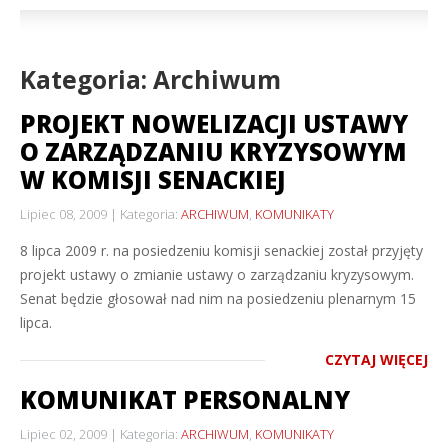
Kategoria: Archiwum
PROJEKT NOWELIZACJI USTAWY
O ZARZĄDZANIU KRYZYSOWYM
W KOMISJI SENACKIEJ
Lipiec 08, 2009
Kategoria:
ARCHIWUM
,
KOMUNIKATY
8 lipca 2009 r. na posiedzeniu komisji senackiej został przyjęty
projekt ustawy o zmianie ustawy o zarządzaniu kryzysowym.
Senat będzie głosował nad nim na posiedzeniu plenarnym 15
lipca.
CZYTAJ WIĘCEJ
KOMUNIKAT PERSONALNY
Lipiec 02, 2009
Kategoria:
ARCHIWUM
,
KOMUNIKATY