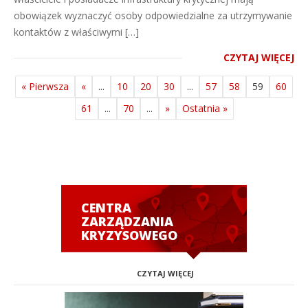
obowiązek wyznaczyć osoby odpowiedzialne za utrzymywanie
kontaktów z właściwymi […]
CZYTAJ WIĘCEJ
« Pierwsza
«
...
10
20
30
...
57
58
59
60
61
...
70
...
»
Ostatnia »
CENTRA
ZARZĄDZANIA
KRYZYSOWEGO
CZYTAJ WIĘCEJ