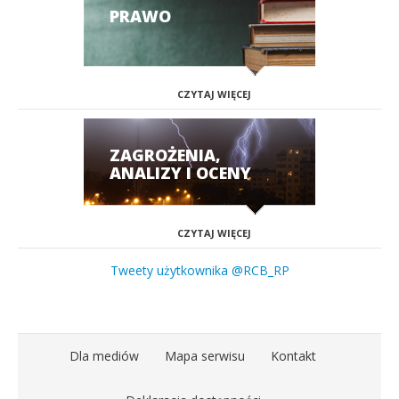
PRAWO
CZYTAJ WIĘCEJ
ZAGROŻENIA,
ANALIZY I OCENY
CZYTAJ WIĘCEJ
Tweety użytkownika @RCB_RP
Dla mediów
Mapa serwisu
Kontakt