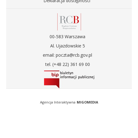
Deklaracja dostępności
00-583 Warszawa
Al. Ujazdowskie 5
email: poczta@rcb.gov.pl
tel. (+48 22) 361 69 00
Agencja Interaktywna
MIGOMEDIA