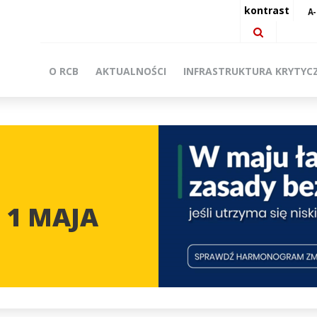
kontrast
O RCB
AKTUALNOŚCI
INFRASTRUKTURA KRYTYC
 1 MAJA