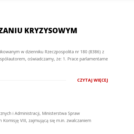
DZANIU KRYZYSOWYM
ikowanym w dzienniku Rzeczpospolita nr 180 (8386) z
współautorem, oświadczamy, że: 1. Prace parlamentarne
CZYTAJ WIĘCEJ
nych i Administracji, Ministerstwa Spraw
Komisję VIII, zajmującą się m.in. zwalczaniem