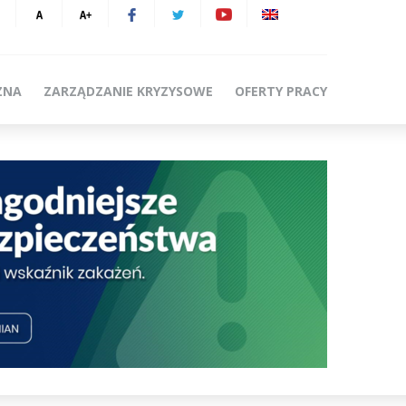
ZNA
ZARZĄDZANIE KRYZYSOWE
OFERTY PRACY