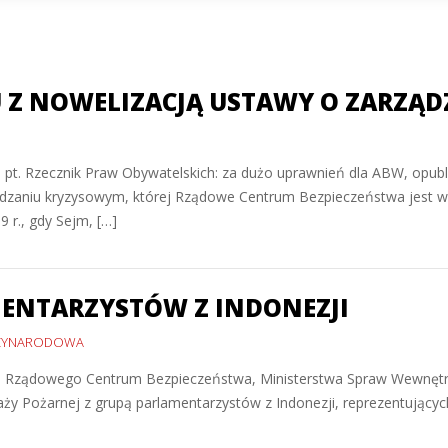
 Z NOWELIZACJĄ USTAWY O ZARZĄ
pt. Rzecznik Praw Obywatelskich: za dużo uprawnień dla ABW, opubl
rządzaniu kryzysowym, której Rządowe Centrum Bezpieczeństwa jest 
9 r., gdy Sejm, […]
MENTARZYSTÓW Z INDONEZJI
ZYNARODOWA
ieli Rządowego Centrum Bezpieczeństwa, Ministerstwa Spraw Wewnętrz
 Pożarnej z grupą parlamentarzystów z Indonezji, reprezentujących 