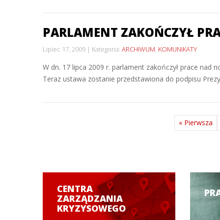
PARLAMENT ZAKOŃCZYŁ PRA
Lipiec 17, 2009
Kategoria:
ARCHIWUM
,
KOMUNIKATY
W dn. 17 lipca 2009 r. parlament zakończył prace nad n
Teraz ustawa zostanie przedstawiona do podpisu Prezyd
« Pierwsza
CENTRA
PR
ZARZĄDZANIA
KRYZYSOWEGO