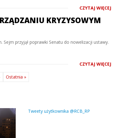
CZYTAJ WIĘCEJ
ZARZĄDZANIU KRYZYSOWYM
m. Sejm przyjął poprawki Senatu do nowelizacji ustawy.
CZYTAJ WIĘCEJ
»
Ostatnia »
Tweety użytkownika @RCB_RP