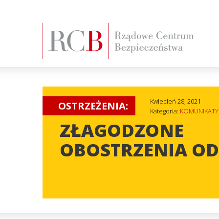
Kwiecień 28, 2021
OSTRZEŻENIA:
Kategoria:
KOMUNIKATY
ZŁAGODZONE
OBOSTRZENIA OD