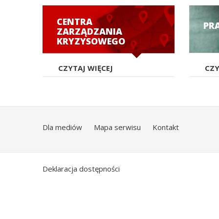
CENTRA
PR
ZARZĄDZANIA
KRYZYSOWEGO
CZYTAJ WIĘCEJ
CZY
Dla mediów
Mapa serwisu
Kontakt
Deklaracja dostępności