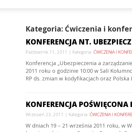
Kategoria: Ćwiczenia i konfe
KONFERENCJA NT. UBEZPIEC
Październik 11, 2011
Kategoria:
ĆWICZENIA I KONFE
Konferencja „Ubezpieczenia a zarządzani
2011 roku o godzinie 10:00 w Sali Kolumno
RP ds. zmian w kodyfikacjach oraz Polsk
KONFERENCJA POŚWIĘCONA 
Wrzesień 23, 2011
Kategoria:
ĆWICZENIA I KONFER
W dniach 19 – 21 września 2011 roku, w