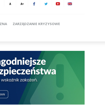
CZNA
ZARZĄDZANIE KRYZYSOWE