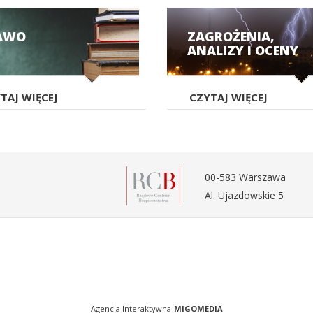
AWO
ZAGROŻENIA,
ANALIZY I OCENY
TAJ WIĘCEJ
CZYTAJ WIĘCEJ
00-583 Warszawa
Al. Ujazdowskie 5
Agencja Interaktywna
MIGOMEDIA