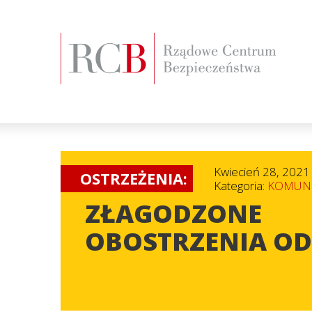
Kwiecień 28, 2021
OSTRZEŻENIA:
Kategoria:
KOMUNI
ZŁAGODZONE
OBOSTRZENIA OD