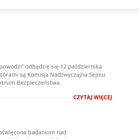
powodzi” odbędzie się 12 października
izatorami są Komisja Nadzwyczajna Sejmu
entrum Bezpieczeństwa.
CZYTAJ WIĘCEJ
 poświęcona badaniom nad