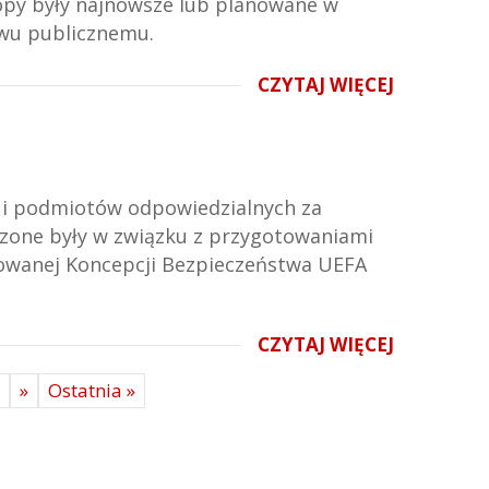
opy były najnowsze lub planowane w
stwu publicznemu.
CZYTAJ WIĘCEJ
b i podmiotów odpowiedzialnych za
dzone były w związku z przygotowaniami
growanej Koncepcji Bezpieczeństwa UEFA
CZYTAJ WIĘCEJ
»
Ostatnia »