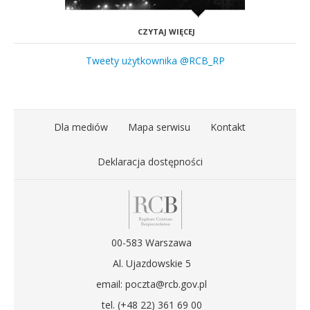
CZYTAJ WIĘCEJ
Tweety użytkownika @RCB_RP
Dla mediów
Mapa serwisu
Kontakt
Deklaracja dostępności
00-583 Warszawa
Al. Ujazdowskie 5
email: poczta@rcb.gov.pl
tel. (+48 22) 361 69 00