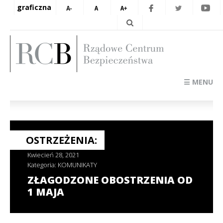
graficzna
☰ MENU
OSTRZEŻENIA:
Kwiecień 28, 2021
Kategoria:
KOMUNIKATY
ZŁAGODZONE OBOSTRZENIA OD
1 MAJA