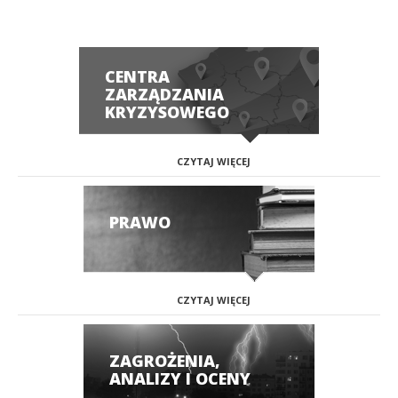
CENTRA
ZARZĄDZANIA
KRYZYSOWEGO
CZYTAJ WIĘCEJ
PRAWO
CZYTAJ WIĘCEJ
ZAGROŻENIA,
ANALIZY I OCENY