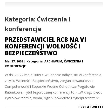
Kategoria: Ćwiczenia i
konferencje
PRZEDSTAWICIEL RCB NA VI
KONFERENCJI WOLNOŚĆ I
BEZPIECZEŃSTWO
Maj 27, 2009
Kategoria:
ARCHIWUM
,
ĆWICZENIA I
KONFERENCJE
W dn. 20-22 maja 2009 r. w Sopocie odbyła się VI konferencja
z cyklu Wolność i Bezpieczeństwo, zorganizowana przez
Computerworld i Sopockie Wodne Ochotnicze Pogotowie
Ratunkowe. Tytuł tegorocznej konferencji to – „W kręgu pięciu
żywiołów: ziemia, woda, ogień, powietrze i cyberprzestrzeń”.
CZYTAJ WIĘCEJ