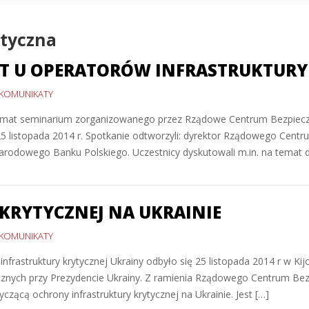
ytyczna
IT U OPERATORÓW INFRASTRUKTURY
KOMUNIKATY
to temat seminarium zorganizowanego przez Rządowe Centrum Bezpi
25 listopada 2014 r. Spotkanie odtworzyli: dyrektor Rządowego Centr
rodowego Banku Polskiego. Uczestnicy dyskutowali m.in. na temat
KRYTYCZNEJ NA UKRAINIE
KOMUNIKATY
infrastruktury krytycznej Ukrainy odbyło się 25 listopada 2014 r w K
nych przy Prezydencie Ukrainy. Z ramienia Rządowego Centrum Bezp
ącą ochrony infrastruktury krytycznej na Ukrainie. Jest […]