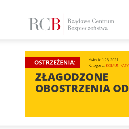
Kwiecień 28, 2021
OSTRZEŻENIA:
Kategoria:
KOMUNIKATY
ZŁAGODZONE
OBOSTRZENIA OD