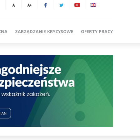
ZNA
ZARZĄDZANIE KRYZYSOWE
OFERTY PRACY