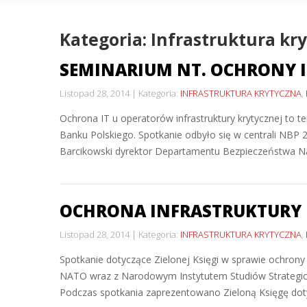
Kategoria: Infrastruktura kr
SEMINARIUM NT. OCHRONY 
Listopad 28, 2014
Kategoria:
INFRASTRUKTURA KRYTYCZNA
,
Ochrona IT u operatorów infrastruktury krytycznej 
Banku Polskiego. Spotkanie odbyło się w centrali NBP 
Barcikowski dyrektor Departamentu Bezpieczeństwa Na
OCHRONA INFRASTRUKTURY 
Listopad 28, 2014
Kategoria:
INFRASTRUKTURA KRYTYCZNA
,
Spotkanie dotyczące Zielonej Księgi w sprawie ochrony 
NATO wraz z Narodowym Instytutem Studiów Strategicz
Podczas spotkania zaprezentowano Zieloną Księgę dotycz