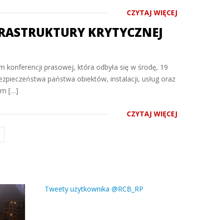
CZYTAJ WIĘCEJ
FRASTRUKTURY KRYTYCZNEJ
m konferencji prasowej, która odbyła się w środę, 19
zpieczeństwa państwa obiektów, instalacji, usług oraz
ym […]
CZYTAJ WIĘCEJ
Tweety użytkownika @RCB_RP