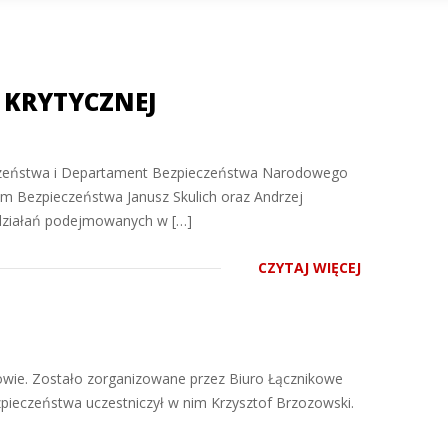
 KRYTYCZNEJ
eczeństwa i Departament Bezpieczeństwa Narodowego
um Bezpieczeństwa Janusz Skulich oraz Andrzej
 działań podejmowanych w […]
CZYTAJ WIĘCEJ
ijowie. Zostało zorganizowane przez Biuro Łącznikowe
ieczeństwa uczestniczył w nim Krzysztof Brzozowski.