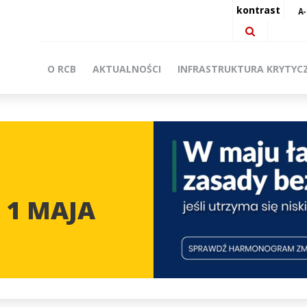
kontrast
O RCB
AKTUALNOŚCI
INFRASTRUKTURA KRYTYC
 1 MAJA