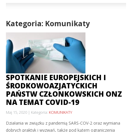
Kategoria: Komunikaty
SPOTKANIE EUROPEJSKICH I
ŚRODKOWOAZJATYCKICH
PAŃSTW CZŁONKOWSKICH ONZ
NA TEMAT COVID-19
Maj 15, 2020
Kategoria:
KOMUNIKATY
Działania w związku z pandemią SARS-COV-2 oraz wymiana
dobrych praktyk i wyzwań, także pod kątem ograniczenia