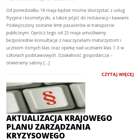
Od poniedziałku 18 maja będzie można skorzystać z usług
fryzjera i kosmetyczki, a także pójść do restauracji i kawiarni.
Podwyższony zostanie limit pasażerów w transporcie
publicznym. Oprócz tego od 25 maja umożliwimy
bezpośrednie konsultacje z nauczycielami maturzystom i
uczniom ósmych klas oraz opiekę nad uczniami klas 1-3 w
szkołach podstawowych. Działalność gospodarcza –
otwieramy salony […]
CZYTAJ WIĘCEJ
AKTUALIZACJA KRAJOWEGO
PLANU ZARZĄDZANIA
KRYZYSOWEGO