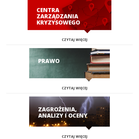
CENTRA
ZARZĄDZANIA
KRYZYSOWEGO
CZYTAJ WIĘCEJ
PRAWO
CZYTAJ WIĘCEJ
ZAGROŻENIA,
ANALIZY I OCENY
CZYTAJ WIĘCEJ