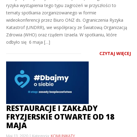
ryzyka wystąpienia tego typu zagrożeń w przyszłości to
tematy spotkania zorganizowanego w formie
wideokonferencji przez Biuro ONZ ds. Ograniczenia Ryzyka
Katastrof (UNDRR), we współpracy ze Światową Organizacją
Zdrowia (WHO) oraz rządem Izraela. W spotkaniu, które
odbyło się 6 maja […]
CZYTAJ WIĘCEJ
RESTAURACJE I ZAKŁADY
FRYZJERSKIE OTWARTE OD 18
MAJA
Maj 13, 2020
Kategoria:
KOMUNIKATY