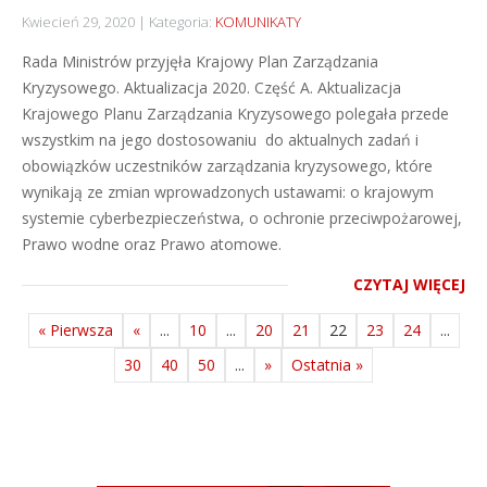
Kwiecień 29, 2020
Kategoria:
KOMUNIKATY
Rada Ministrów przyjęła Krajowy Plan Zarządzania
Kryzysowego. Aktualizacja 2020. Część A. Aktualizacja
Krajowego Planu Zarządzania Kryzysowego polegała przede
wszystkim na jego dostosowaniu do aktualnych zadań i
obowiązków uczestników zarządzania kryzysowego, które
wynikają ze zmian wprowadzonych ustawami: o krajowym
systemie cyberbezpieczeństwa, o ochronie przeciwpożarowej,
Prawo wodne oraz Prawo atomowe.
CZYTAJ WIĘCEJ
« Pierwsza
«
...
10
...
20
21
22
23
24
...
30
40
50
...
»
Ostatnia »