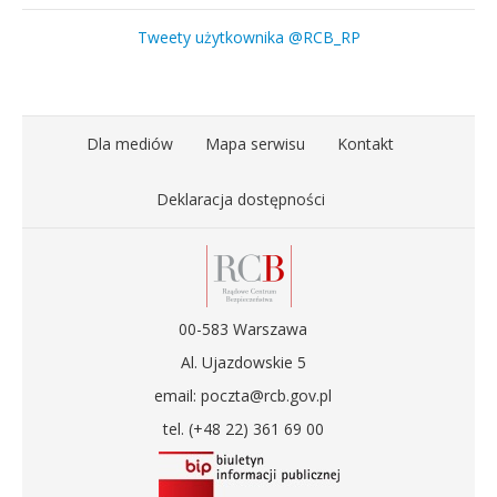
Tweety użytkownika @RCB_RP
Dla mediów
Mapa serwisu
Kontakt
Deklaracja dostępności
00-583 Warszawa
Al. Ujazdowskie 5
email: poczta@rcb.gov.pl
tel. (+48 22) 361 69 00