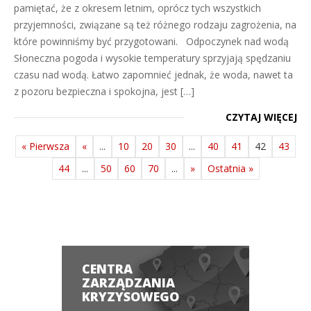
pamiętać, że z okresem letnim, oprócz tych wszystkich
przyjemności, związane są też różnego rodzaju zagrożenia, na
które powinniśmy być przygotowani. Odpoczynek nad wodą
Słoneczna pogoda i wysokie temperatury sprzyjają spędzaniu
czasu nad wodą. Łatwo zapomnieć jednak, że woda, nawet ta
z pozoru bezpieczna i spokojna, jest […]
CZYTAJ WIĘCEJ
« Pierwsza
«
...
10
20
30
...
40
41
42
43
44
...
50
60
70
...
»
Ostatnia »
CENTRA
ZARZĄDZANIA
KRYZYSOWEGO