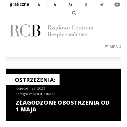
graficzna
☰ MENU
OSTRZEŻENIA:
Kwiecień 28, 2021
Kategoria:
KOMUNIKATY
ZŁAGODZONE OBOSTRZENIA OD
1 MAJA