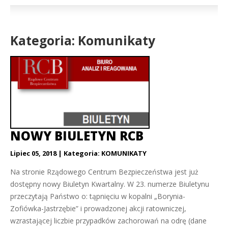
Kategoria: Komunikaty
NOWY BIULETYN RCB
Lipiec 05, 2018
Kategoria:
KOMUNIKATY
Na stronie Rządowego Centrum Bezpieczeństwa jest już
dostępny nowy Biuletyn Kwartalny. W 23. numerze Biuletynu
przeczytają Państwo o: tąpnięciu w kopalni „Borynia-
Zofiówka-Jastrzębie” i prowadzonej akcji ratowniczej,
wzrastającej liczbie przypadków zachorowań na odrę (dane