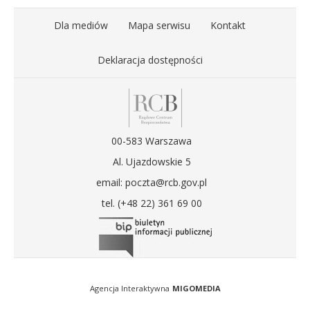
Dla mediów
Mapa serwisu
Kontakt
Deklaracja dostępności
00-583 Warszawa
Al. Ujazdowskie 5
email: poczta@rcb.gov.pl
tel. (+48 22) 361 69 00
Agencja Interaktywna
MIGOMEDIA