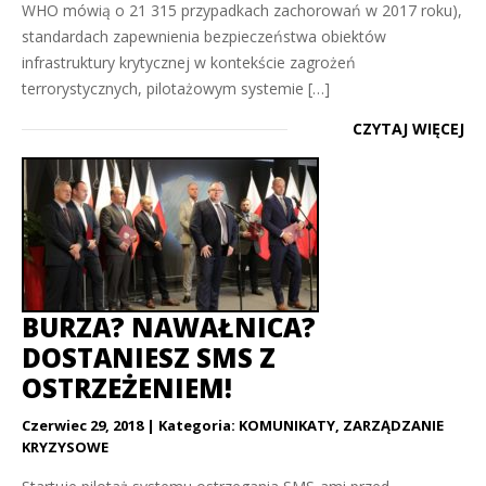
WHO mówią o 21 315 przypadkach zachorowań w 2017 roku),
standardach zapewnienia bezpieczeństwa obiektów
infrastruktury krytycznej w kontekście zagrożeń
terrorystycznych, pilotażowym systemie […]
CZYTAJ WIĘCEJ
BURZA? NAWAŁNICA?
DOSTANIESZ SMS Z
OSTRZEŻENIEM!
Czerwiec 29, 2018
Kategoria:
KOMUNIKATY
,
ZARZĄDZANIE
KRYZYSOWE