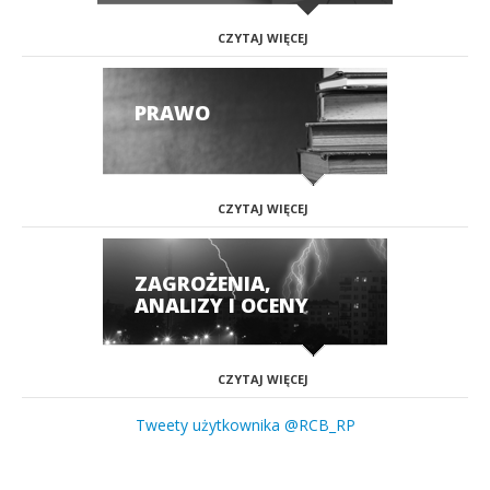
CZYTAJ WIĘCEJ
PRAWO
CZYTAJ WIĘCEJ
ZAGROŻENIA,
ANALIZY I OCENY
CZYTAJ WIĘCEJ
Tweety użytkownika @RCB_RP