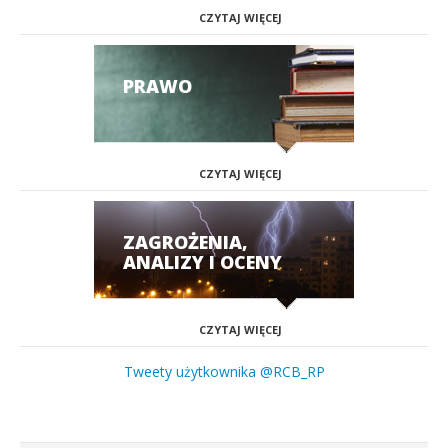
CZYTAJ WIĘCEJ
PRAWO
CZYTAJ WIĘCEJ
ZAGROŻENIA,
ANALIZY I OCENY
CZYTAJ WIĘCEJ
Tweety użytkownika @RCB_RP