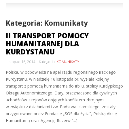
Kategoria: Komunikaty
II TRANSPORT POMOCY
HUMANITARNEJ DLA
KURDYSTANU
Listopad 16, 2014
Kategoria:
KOMUNIKATY
Polska, w odpowiedzi na apel rządu regionalnego irackiego
Kurdystanu, w niedzielę 16 listopada br. wysłała kolejny
transport z pomocą humanitarną do Irbilu, stolicy Kurdyjskiego
Okręgu Autonomicznego. Dary, przeznaczone dla cywilnych
uchodźców z rejonów objętych konfliktem zbrojnym
w związku z działaniami tzw. Państwa Islamskiego, zostały
przygotowane przez Fundację „SOS dla życia”, Polską Akcję
Humanitarną oraz Agencję Rezerw […]