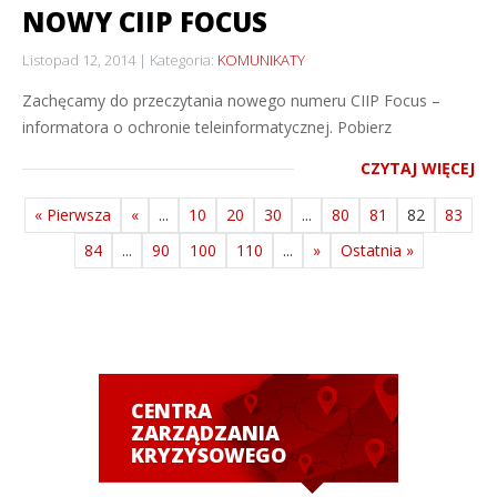
NOWY CIIP FOCUS
Listopad 12, 2014
Kategoria:
KOMUNIKATY
Zachęcamy do przeczytania nowego numeru CIIP Focus –
informatora o ochronie teleinformatycznej. Pobierz
CZYTAJ WIĘCEJ
« Pierwsza
«
...
10
20
30
...
80
81
82
83
84
...
90
100
110
...
»
Ostatnia »
CENTRA
ZARZĄDZANIA
KRYZYSOWEGO