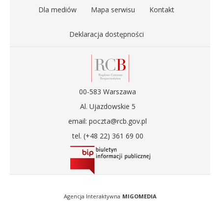
Dla mediów
Mapa serwisu
Kontakt
Deklaracja dostępności
00-583 Warszawa
Al. Ujazdowskie 5
email: poczta@rcb.gov.pl
tel. (+48 22) 361 69 00
Agencja Interaktywna
MIGOMEDIA