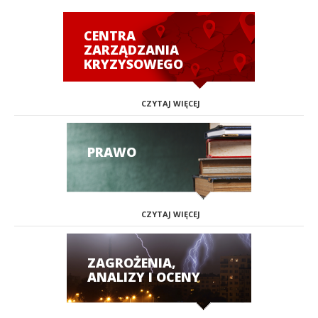
CENTRA
ZARZĄDZANIA
KRYZYSOWEGO
CZYTAJ WIĘCEJ
PRAWO
CZYTAJ WIĘCEJ
ZAGROŻENIA,
ANALIZY I OCENY