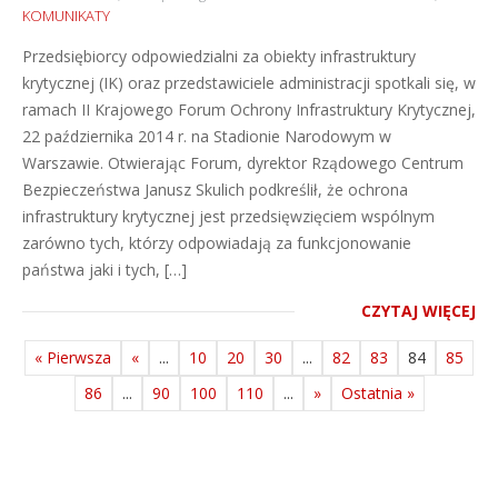
KOMUNIKATY
Przedsiębiorcy odpowiedzialni za obiekty infrastruktury
krytycznej (IK) oraz przedstawiciele administracji spotkali się, w
ramach II Krajowego Forum Ochrony Infrastruktury Krytycznej,
22 października 2014 r. na Stadionie Narodowym w
Warszawie. Otwierając Forum, dyrektor Rządowego Centrum
Bezpieczeństwa Janusz Skulich podkreślił, że ochrona
infrastruktury krytycznej jest przedsięwzięciem wspólnym
zarówno tych, którzy odpowiadają za funkcjonowanie
państwa jaki i tych, […]
CZYTAJ WIĘCEJ
« Pierwsza
«
...
10
20
30
...
82
83
84
85
86
...
90
100
110
...
»
Ostatnia »