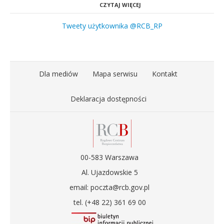
CZYTAJ WIĘCEJ
Tweety użytkownika @RCB_RP
Dla mediów
Mapa serwisu
Kontakt
Deklaracja dostępności
00-583 Warszawa
Al. Ujazdowskie 5
email: poczta@rcb.gov.pl
tel. (+48 22) 361 69 00