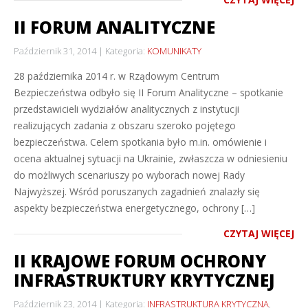
II FORUM ANALITYCZNE
Październik 31, 2014
Kategoria:
KOMUNIKATY
28 października 2014 r. w Rządowym Centrum
Bezpieczeństwa odbyło się II Forum Analityczne – spotkanie
przedstawicieli wydziałów analitycznych z instytucji
realizujących zadania z obszaru szeroko pojętego
bezpieczeństwa. Celem spotkania było m.in. omówienie i
ocena aktualnej sytuacji na Ukrainie, zwłaszcza w odniesieniu
do możliwych scenariuszy po wyborach nowej Rady
Najwyższej. Wśród poruszanych zagadnień znalazły się
aspekty bezpieczeństwa energetycznego, ochrony […]
CZYTAJ WIĘCEJ
II KRAJOWE FORUM OCHRONY
INFRASTRUKTURY KRYTYCZNEJ
Październik 23, 2014
Kategoria:
INFRASTRUKTURA KRYTYCZNA
,