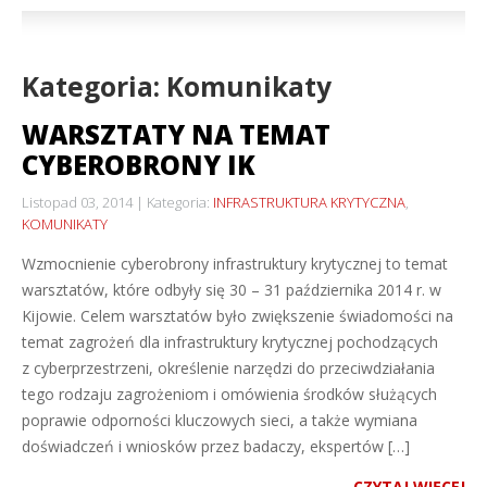
Kategoria: Komunikaty
WARSZTATY NA TEMAT
CYBEROBRONY IK
Listopad 03, 2014
Kategoria:
INFRASTRUKTURA KRYTYCZNA
,
KOMUNIKATY
Wzmocnienie cyberobrony infrastruktury krytycznej to temat
warsztatów, które odbyły się 30 – 31 października 2014 r. w
Kijowie. Celem warsztatów było zwiększenie świadomości na
temat zagrożeń dla infrastruktury krytycznej pochodzących
z cyberprzestrzeni, określenie narzędzi do przeciwdziałania
tego rodzaju zagrożeniom i omówienia środków służących
poprawie odporności kluczowych sieci, a także wymiana
doświadczeń i wniosków przez badaczy, ekspertów […]
CZYTAJ WIĘCEJ