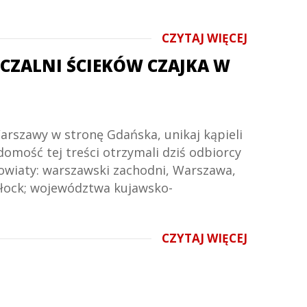
CZYTAJ WIĘCEJ
ZCZALNI ŚCIEKÓW CZAJKA W
arszawy w stronę Gdańska, unikaj kąpieli
domość tej treści otrzymali dziś odbiorcy
owiaty: warszawski zachodni, Warszawa,
 Płock; województwa kujawsko-
k.
CZYTAJ WIĘCEJ