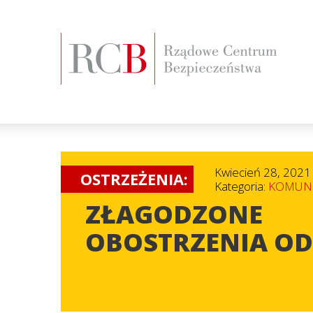
Kwiecień 28, 2021
OSTRZEŻENIA:
Kategoria:
KOMUNI
ZŁAGODZONE
OBOSTRZENIA OD