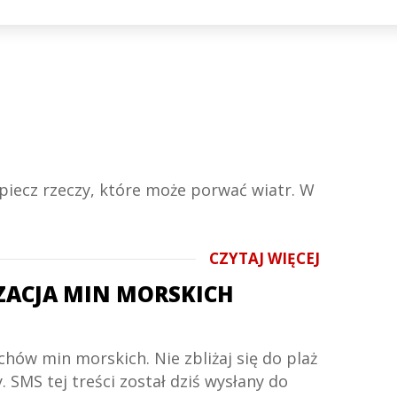
ezpiecz rzeczy, które może porwać wiatr. W
CZYTAJ WIĘCEJ
LIZACJA MIN MORSKICH
chów min morskich. Nie zbliżaj się do plaż
SMS tej treści został dziś wysłany do