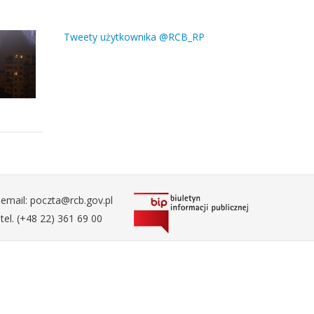
Tweety użytkownika @RCB_RP
email: poczta@rcb.gov.pl
tel. (+48 22) 361 69 00