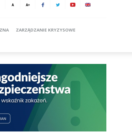
CZNA
ZARZĄDZANIE KRYZYSOWE