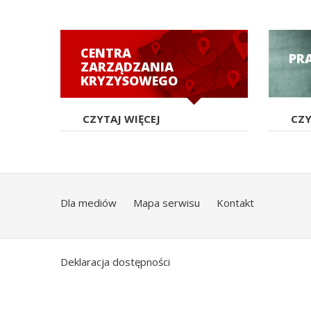
CENTRA
PR
ZARZĄDZANIA
KRYZYSOWEGO
CZYTAJ WIĘCEJ
CZY
Dla mediów
Mapa serwisu
Kontakt
Deklaracja dostępności