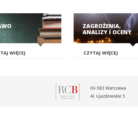
AWO
ZAGROŻENIA,
ANALIZY I OCENY
TAJ WIĘCEJ
CZYTAJ WIĘCEJ
00-583 Warszawa
Al. Ujazdowskie 5