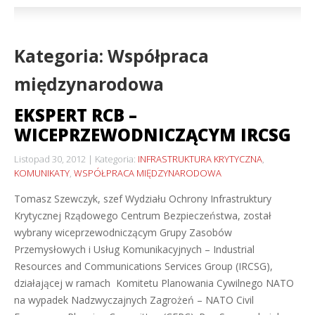
Kategoria: Współpraca
międzynarodowa
EKSPERT RCB –
WICEPRZEWODNICZĄCYM IRCSG
Listopad 30, 2012
Kategoria:
INFRASTRUKTURA KRYTYCZNA
,
KOMUNIKATY
,
WSPÓŁPRACA MIĘDZYNARODOWA
Tomasz Szewczyk, szef Wydziału Ochrony Infrastruktury
Krytycznej Rządowego Centrum Bezpieczeństwa, został
wybrany wiceprzewodniczącym Grupy Zasobów
Przemysłowych i Usług Komunikacyjnych – Industrial
Resources and Communications Services Group (IRCSG),
działającej w ramach Komitetu Planowania Cywilnego NATO
na wypadek Nadzwyczajnych Zagrożeń – NATO Civil