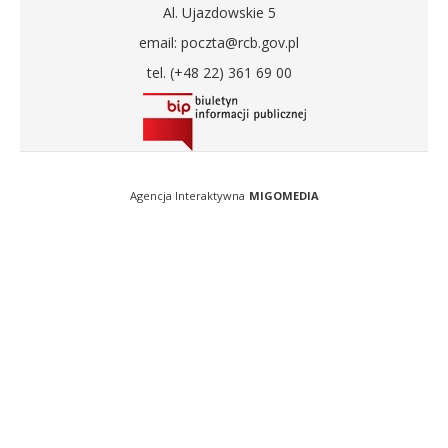
Al. Ujazdowskie 5
email: poczta@rcb.gov.pl
tel. (+48 22) 361 69 00
Agencja Interaktywna
MIGOMEDIA