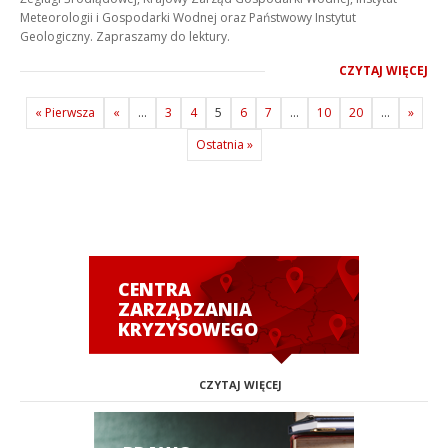
Meteorologii i Gospodarki Wodnej oraz Państwowy Instytut
Geologiczny. Zapraszamy do lektury.
CZYTAJ WIĘCEJ
« Pierwsza
«
...
3
4
5
6
7
...
10
20
...
»
Ostatnia »
CENTRA
ZARZĄDZANIA
KRYZYSOWEGO
CZYTAJ WIĘCEJ