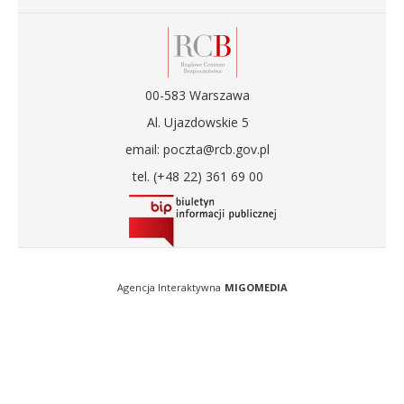
00-583 Warszawa
Al. Ujazdowskie 5
email: poczta@rcb.gov.pl
tel. (+48 22) 361 69 00
Agencja Interaktywna
MIGOMEDIA