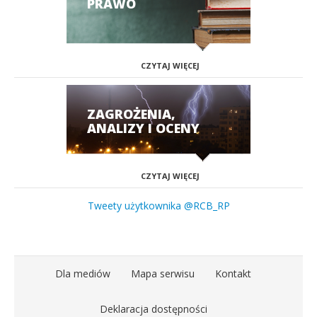
PRAWO
CZYTAJ WIĘCEJ
ZAGROŻENIA,
ANALIZY I OCENY
CZYTAJ WIĘCEJ
Tweety użytkownika @RCB_RP
Dla mediów
Mapa serwisu
Kontakt
Deklaracja dostępności