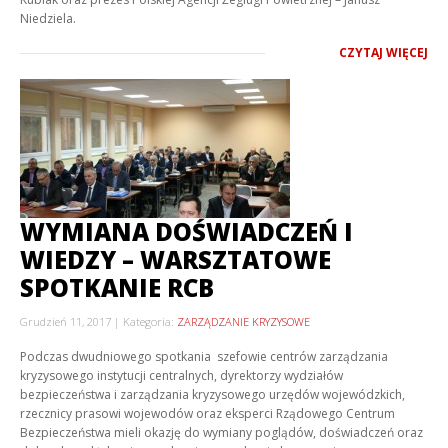
Niedziela.
CZYTAJ WIĘCEJ
WYMIANA DOŚWIADCZEŃ I
WIEDZY – WARSZTATOWE
SPOTKANIE RCB
Grudzień 11, 2017
Kategoria:
ZARZĄDZANIE KRYZYSOWE
Podczas dwudniowego spotkania szefowie centrów zarządzania
kryzysowego instytucji centralnych, dyrektorzy wydziałów
bezpieczeństwa i zarządzania kryzysowego urzędów wojewódzkich,
rzecznicy prasowi wojewodów oraz eksperci Rządowego Centrum
Bezpieczeństwa mieli okazję do wymiany poglądów, doświadczeń oraz