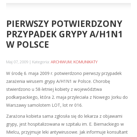
PIERWSZY POTWIERDZONY
PRZYPADEK GRYPY A/H1N1
W POLSCE
Maj 07, 2009
Kategoria:
ARCHIWUM
,
KOMUNIKATY
W środę 6. maja 2009 r. potwierdzono pierwszy przypadek
zarażenia wirusem grypy A/H1N1 w Polsce. Chorobę
stwierdzono u 58-letniej kobiety z województwa
podkarpackiego, która 2. maja przyleciała z Nowego Jorku do
Warszawy samolotem LOT, lot nr 016.
Zarażona kobieta sama zgłosiła się do lekarza z objawami
grypy, jest hospitalizowana w szpitalu im. E. Biernackiego w
Mielcu, przyjmuje leki antywirusowe. Jak informuje konsultant