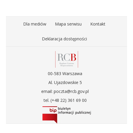
Dla mediów
Mapa serwisu
Kontakt
Deklaracja dostępności
00-583 Warszawa
Al. Ujazdowskie 5
email: poczta@rcb.gov.pl
tel. (+48 22) 361 69 00