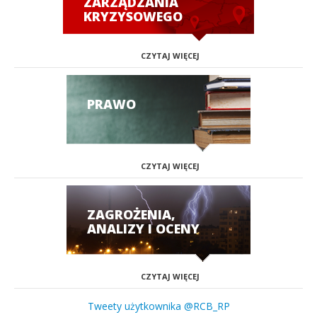
ZARZĄDZANIA
KRYZYSOWEGO
CZYTAJ WIĘCEJ
PRAWO
CZYTAJ WIĘCEJ
ZAGROŻENIA,
ANALIZY I OCENY
CZYTAJ WIĘCEJ
Tweety użytkownika @RCB_RP