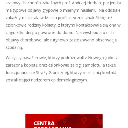
krajowy ds. chorób zakaźnych prof. Andrzej Horban, pacjentka
ma typowe objawy grypowe o miernym nasileniu. Na oddziale
zakaźnym szpitala w Mielcu profilaktycznie znaleźli się też
członkowie rodziny kobiety, z którymi kontaktowała się ona w
ciągu kilku dni po powrocie do domu. Nie występują u nich
objawy chorobowe, ale rutynowo zastosowano obserwację
szpitalną.
Wszyscy pasażerowie, którzy podróżowali z Nowego Jorku z
zarażoną kobietą oraz członkowie załogi samolotu, a także
funkcjonariusze Straży Granicznej, którzy mieli z nią kontakt
zostali objęci nadzorem epidemiologicznym.
CENTRA