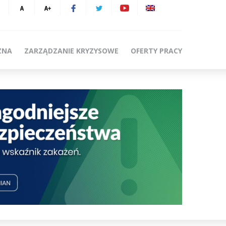
ZNA
ZARZĄDZANIE KRYZYSOWE
OFERTY PRACY