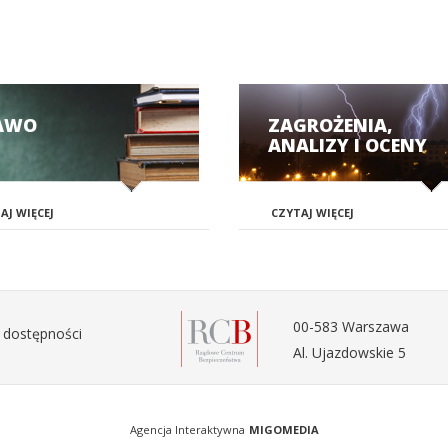
AWO
ZAGROŻENIA,
ANALIZY I OCENY
AJ WIĘCEJ
CZYTAJ WIĘCEJ
00-583 Warszawa
 dostępności
Al. Ujazdowskie 5
Agencja Interaktywna
MIGOMEDIA