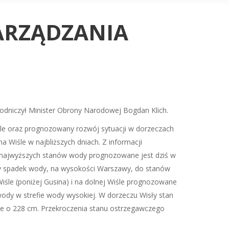
ARZĄDZANIA
odniczył Minister Obrony Narodowej Bogdan Klich.
le oraz prognozowany rozwój sytuacji w dorzeczach
a Wiśle w najbliższych dniach. Z informacji
ie najwyższych stanów wody prognozowane jest dziś w
any spadek wody, na wysokości Warszawy, do stanów
śle (poniżej Gusina) i na dolnej Wiśle prognozowane
ody w strefie wody wysokiej. W dorzeczu Wisły stan
le o 228 cm. Przekroczenia stanu ostrzegawczego