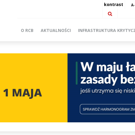
kontrast
O RCB
AKTUALNOŚCI
INFRASTRUKTURA KRYTYC
 1 MAJA