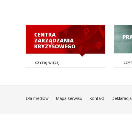
CENTRA
PR
ZARZĄDZANIA
KRYZYSOWEGO
CZYTAJ WIĘCEJ
CZYT
Dla mediów
Mapa serwisu
Kontakt
Deklaracja