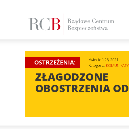
Kwiecień 28, 2021
OSTRZEŻENIA:
Kategoria:
KOMUNIKATY
ZŁAGODZONE
OBOSTRZENIA OD