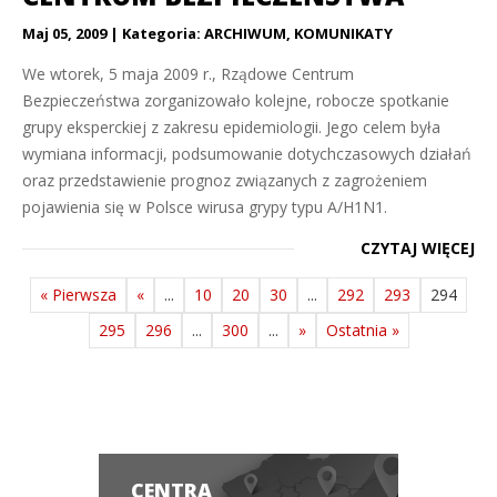
Maj 05, 2009
Kategoria:
ARCHIWUM
,
KOMUNIKATY
We wtorek, 5 maja 2009 r., Rządowe Centrum
Bezpieczeństwa zorganizowało kolejne, robocze spotkanie
grupy eksperckiej z zakresu epidemiologii. Jego celem była
wymiana informacji, podsumowanie dotychczasowych działań
oraz przedstawienie prognoz związanych z zagrożeniem
pojawienia się w Polsce wirusa grypy typu A/H1N1.
CZYTAJ WIĘCEJ
« Pierwsza
«
...
10
20
30
...
292
293
294
295
296
...
300
...
»
Ostatnia »
CENTRA