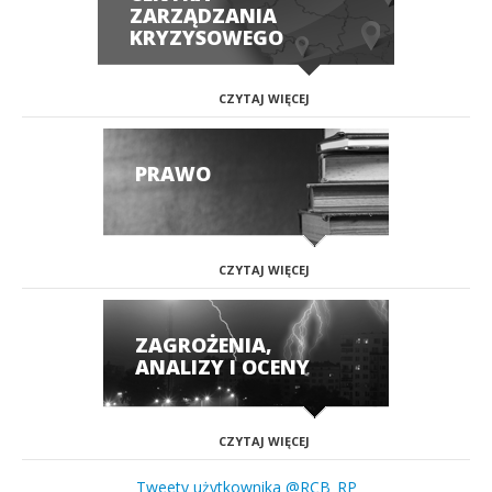
ZARZĄDZANIA
KRYZYSOWEGO
CZYTAJ WIĘCEJ
PRAWO
CZYTAJ WIĘCEJ
ZAGROŻENIA,
ANALIZY I OCENY
CZYTAJ WIĘCEJ
Tweety użytkownika @RCB_RP