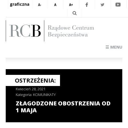
graficzna
☰ MENU
OSTRZEŻENIA:
Kwiecień 28, 2021
Kategoria:
KOMUNIKATY
ZŁAGODZONE OBOSTRZENIA OD
1 MAJA