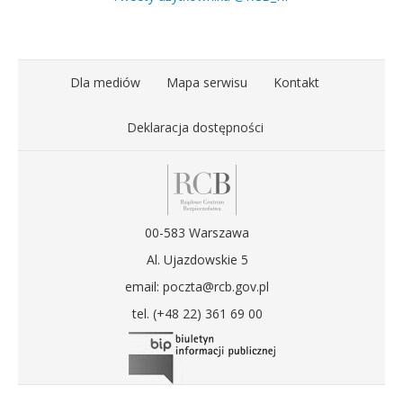
Dla mediów
Mapa serwisu
Kontakt
Deklaracja dostępności
00-583 Warszawa
Al. Ujazdowskie 5
email: poczta@rcb.gov.pl
tel. (+48 22) 361 69 00