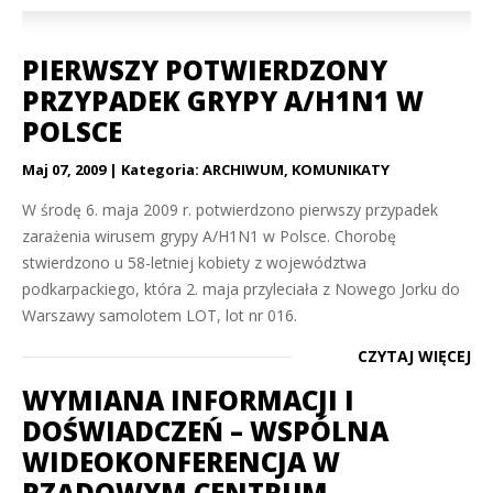
PIERWSZY POTWIERDZONY
PRZYPADEK GRYPY A/H1N1 W
POLSCE
Maj 07, 2009
Kategoria:
ARCHIWUM
,
KOMUNIKATY
W środę 6. maja 2009 r. potwierdzono pierwszy przypadek
zarażenia wirusem grypy A/H1N1 w Polsce. Chorobę
stwierdzono u 58-letniej kobiety z województwa
podkarpackiego, która 2. maja przyleciała z Nowego Jorku do
Warszawy samolotem LOT, lot nr 016.
CZYTAJ WIĘCEJ
WYMIANA INFORMACJI I
DOŚWIADCZEŃ – WSPÓLNA
WIDEOKONFERENCJA W
RZĄDOWYM CENTRUM