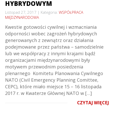
HYBRYDOWYM
Listopad 27, 2017
Kategoria:
WSPÓŁPRACA
MIĘDZYNARODOWA
Kwestie gotowości cywilnej i wzmacniania
odporności wobec zagrożeń hybrydowych
generowanych z zewnątrz oraz działania
podejmowane przez państwa – samodzielnie
lub we współpracy z innymi krajami bądź
organizacjami międzynarodowymi były
motywem przewodnim posiedzenia
plenarnego Komitetu Planowania Cywilnego
NATO (Civil Emergency Planning Comittee,
CEPC), które miało miejsce 15 – 16 listopada
2017 r. w Kwaterze Głównej NATO w […]
CZYTAJ WIĘCEJ