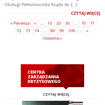
Obsługi Pełnomocnika Rządu ds. […]
CZYTAJ WIĘCEJ
« Pierwsza
«
...
10
20
30
...
70
71
72
73
74
...
80
90
100
...
»
Ostatnia »
CENTRA
ZARZĄDZANIA
KRYZYSOWEGO
CZYTAJ WIĘCEJ