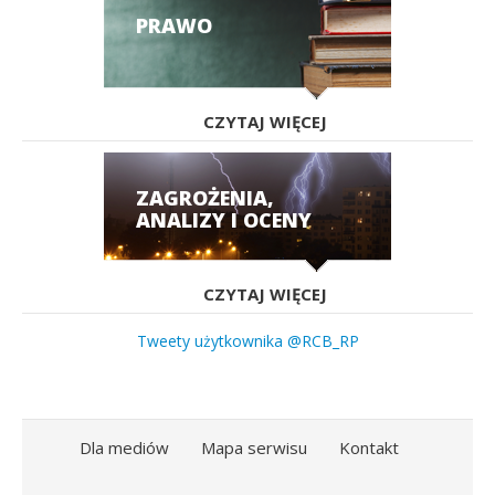
PRAWO
CZYTAJ WIĘCEJ
ZAGROŻENIA,
ANALIZY I OCENY
CZYTAJ WIĘCEJ
Tweety użytkownika @RCB_RP
Dla mediów
Mapa serwisu
Kontakt