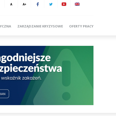
TYCZNA
ZARZĄDZANIE KRYZYSOWE
OFERTY PRACY