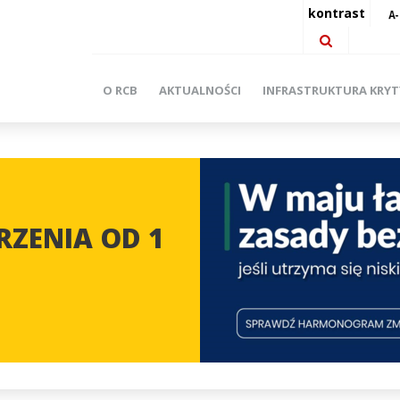
kontrast
O RCB
AKTUALNOŚCI
INFRASTRUKTURA KRY
ZENIA OD 1