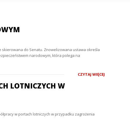
SOWYM
anie skierowana do Senatu. Znowelizowana ustawa określa
 bezpieczeństwem narodowym, która polega na
CZYTAJ WIĘCEJ
CH LOTNICZYCH W
ółpracy w portach lotniczych w przypadku zagrożenia