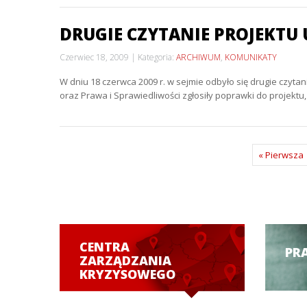
DRUGIE CZYTANIE PROJEKT
Czerwiec 18, 2009
Kategoria:
ARCHIWUM
,
KOMUNIKATY
W dniu 18 czerwca 2009 r. w sejmie odbyło się drugie czyt
oraz Prawa i Sprawiedliwości zgłosiły poprawki do projekt
« Pierwsza
CENTRA
PR
ZARZĄDZANIA
KRYZYSOWEGO