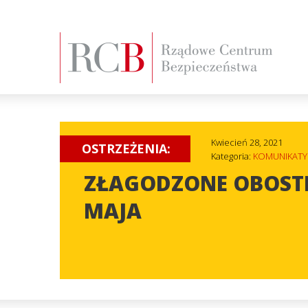
Kwiecień 28, 2021
OSTRZEŻENIA:
Kategoria:
KOMUNIKATY
ZŁAGODZONE OBOSTR
MAJA