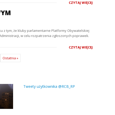
CZYTAJ WIĘCEJ
WYM
ku z tym, że kluby parlamentarne Platformy Obywatelskiej
Administracji, w celu rozpatrzenia zgłoszonych poprawek.
CZYTAJ WIĘCEJ
Ostatnia »
Tweety użytkownika @RCB_RP