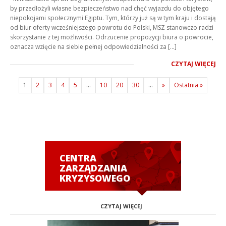
by przedłożyli własne bezpieczeństwo nad chęć wyjazdu do objętego
niepokojami społecznymi Egiptu. Tym, którzy już są w tym kraju i dostają
od biur oferty wcześniejszego powrotu do Polski, MSZ stanowczo radzi
skorzystanie z tej możliwości. Odrzucenie propozycji biura o powrocie,
oznacza wzięcie na siebie pełnej odpowiedzialności za […]
CZYTAJ WIĘCEJ
1
2
3
4
5
...
10
20
30
...
»
Ostatnia »
CENTRA
ZARZĄDZANIA
KRYZYSOWEGO
CZYTAJ WIĘCEJ