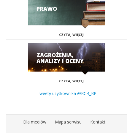
PRAWO
CZYTAJ WIĘCEJ
ZAGROŻENIA,
ANALIZY I OCENY
CZYTAJ WIĘCEJ
Tweety użytkownika @RCB_RP
Dla mediów
Mapa serwisu
Kontakt