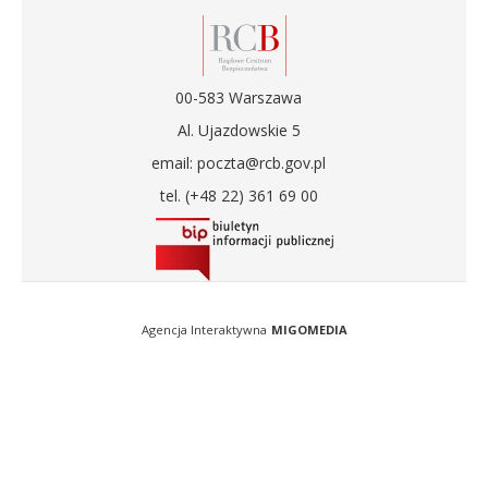
00-583 Warszawa
Al. Ujazdowskie 5
email: poczta@rcb.gov.pl
tel. (+48 22) 361 69 00
Agencja Interaktywna
MIGOMEDIA