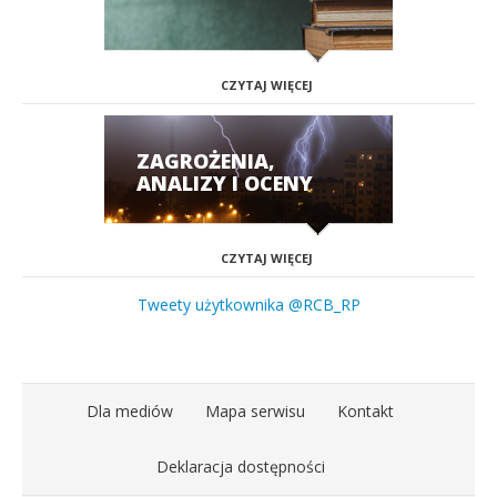
CZYTAJ WIĘCEJ
ZAGROŻENIA,
ANALIZY I OCENY
CZYTAJ WIĘCEJ
Tweety użytkownika @RCB_RP
Dla mediów
Mapa serwisu
Kontakt
Deklaracja dostępności