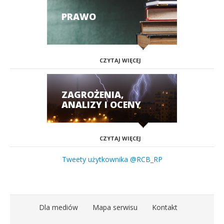
PRAWO
CZYTAJ WIĘCEJ
ZAGROŻENIA,
ANALIZY I OCENY
CZYTAJ WIĘCEJ
Tweety użytkownika @RCB_RP
Dla mediów
Mapa serwisu
Kontakt