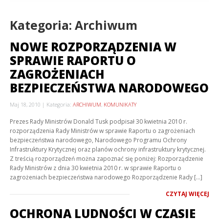
Kategoria: Archiwum
NOWE ROZPORZĄDZENIA W
SPRAWIE RAPORTU O
ZAGROŻENIACH
BEZPIECZEŃSTWA NARODOWEGO
Maj 18, 2010
Kategoria:
ARCHIWUM
,
KOMUNIKATY
Prezes Rady Ministrów Donald Tusk podpisał 30 kwietnia 2010 r.
rozporządzenia Rady Ministrów w sprawie Raportu o zagrożeniach
bezpieczeństwa narodowego, Narodowego Programu Ochrony
Infrastruktury Krytycznej oraz planów ochrony infrastruktury krytycznej.
Z treścią rozporządzeń można zapoznać się poniżej: Rozporządzenie
Rady Ministrów z dnia 30 kwietnia 2010 r. w sprawie Raportu o
zagrożeniach bezpieczeństwa narodowego Rozporządzenie Rady […]
CZYTAJ WIĘCEJ
OCHRONA LUDNOŚCI W CZASIE