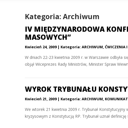
Kategoria: Archiwum
IV MIĘDZYNARODOWA KONFE
MASOWYCH”
Kwiecień 24, 2009
Kategoria:
ARCHIWUM
,
ĆWICZENIA I
W dniach 22-23 kwietnia 2009 r. w Warszawie odbyła 
objął Wiceprezes Rady Ministrów, Minister Spraw Wewnę
WYROK TRYBUNAŁU KONSTY
Kwiecień 21, 2009
Kategoria:
ARCHIWUM
,
KOMUNIKAT
We wtorek 21 kwietnia 2009 r. Trybunał Konstytucyjny w
kryzysowym z Konstytucją RP. Trybunał uznał definicję s