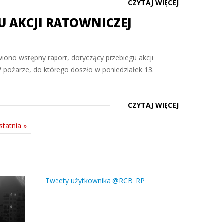
CZYTAJ WIĘCEJ
U AKCJI RATOWNICZEJ
wiono wstępny raport, dotyczący przebiegu akcji
pożarze, do którego doszło w poniedziałek 13.
CZYTAJ WIĘCEJ
statnia »
Tweety użytkownika @RCB_RP