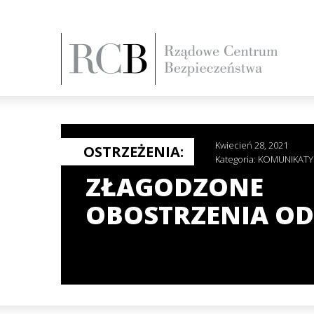
Kwiecień 28, 2021
OSTRZEŻENIA:
Kategoria:
KOMUNIKATY
ZŁAGODZONE
OBOSTRZENIA OD