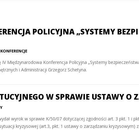
RENCJA POLICYJNA „SYSTEMY BEZP
 KONFERENCJE
się IV Międzynarodowa Konferencja Policyjna „Systemy bezpieczeńst
trznych i Administracji Grzegorz Schetyna.
TUCYJNEGO W SPRAWIE USTAWY O 
Y
ydał wyrok w sprawie K/50/07 dotyczącej zgodności art. 3 pkt. 1 i pk
ytuacji kryzysowej (art.3, pkt. 1 ustawy o zarządzaniu kryzysowym) za