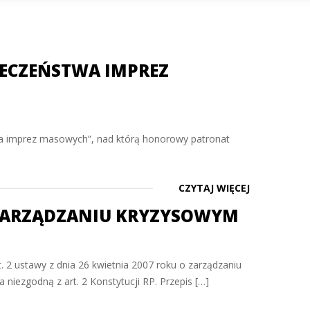
IECZEŃSTWA IMPREZ
wa imprez masowych”, nad którą honorowy patronat
CZYTAJ WIĘCEJ
ZARZĄDZANIU KRYZYSOWYM
t. 2 ustawy z dnia 26 kwietnia 2007 roku o zarządzaniu
 niezgodną z art. 2 Konstytucji RP. Przepis […]