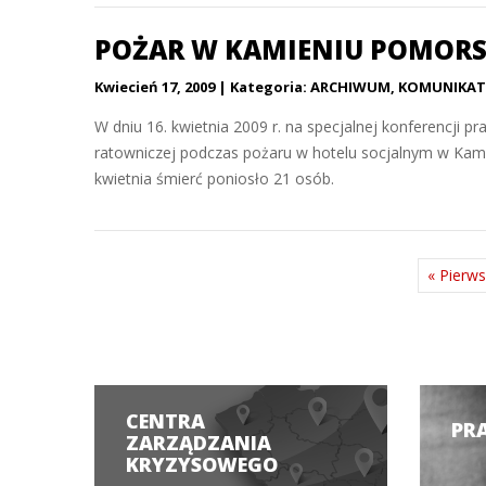
POŻAR W KAMIENIU POMORSK
Kwiecień 17, 2009
Kategoria:
ARCHIWUM
,
KOMUNIKAT
W dniu 16. kwietnia 2009 r. na specjalnej konferencji 
ratowniczej podczas pożaru w hotelu socjalnym w Kam
kwietnia śmierć poniosło 21 osób.
« Pierw
CENTRA
PR
ZARZĄDZANIA
KRYZYSOWEGO