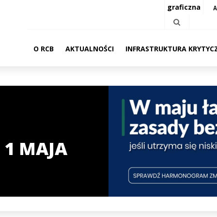
graficzna
O RCB
AKTUALNOŚCI
INFRASTRUKTURA KRYTYC
 1 MAJA