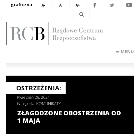
graficzna
☰ MENU
OSTRZEŻENIA:
Kwiecień 28, 2021
Kategoria:
KOMUNIKATY
ZŁAGODZONE OBOSTRZENIA OD
1 MAJA