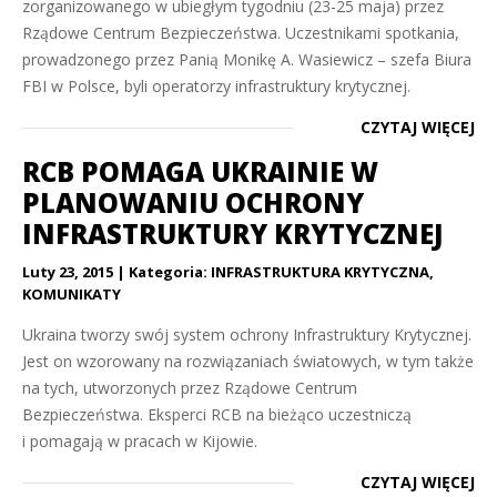
zorganizowanego w ubiegłym tygodniu (23-25 maja) przez
Rządowe Centrum Bezpieczeństwa. Uczestnikami spotkania,
prowadzonego przez Panią Monikę A. Wasiewicz – szefa Biura
FBI w Polsce, byli operatorzy infrastruktury krytycznej.
CZYTAJ WIĘCEJ
RCB POMAGA UKRAINIE W
PLANOWANIU OCHRONY
INFRASTRUKTURY KRYTYCZNEJ
Luty 23, 2015
Kategoria:
INFRASTRUKTURA KRYTYCZNA
,
KOMUNIKATY
Ukraina tworzy swój system ochrony Infrastruktury Krytycznej.
Jest on wzorowany na rozwiązaniach światowych, w tym także
na tych, utworzonych przez Rządowe Centrum
Bezpieczeństwa. Eksperci RCB na bieżąco uczestniczą
i pomagają w pracach w Kijowie.
CZYTAJ WIĘCEJ