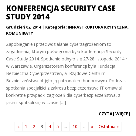
KONFERENCJA SECURITY CASE
STUDY 2014
Grudzień 02, 2014
Kategoria:
INFRASTRUKTURA KRYTYCZNA
,
KOMUNIKATY
Zapobieganie i przeciwdziałanie cyberzagrożeniom to
zagadnienia, którym poświęcona była konferencja Security
Case Study 2014. Spotkanie odbyło się 27-28 listopada 2014 r
w Warszawie. Organizatorem konferencji była Fundacja
Bezpieczna Cyberprzestrzeń, a Rządowe Centrum
Bezpieczeństwa objęło ją patronatem honorowym. Podczas
spotkania specjaliści z zakresu bezpieczeństwa IT omawiali
konkretne przypadki zagrożeń dla cyberbezpieczeństwa, z
jakimi spotkali się w czasie […]
CZYTAJ WIĘCEJ
«
1
2
3
4
5
...
10
...
»
Ostatnia »