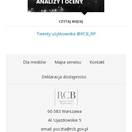
ANALIZY I OCENY
CZYTAJ WIĘCEJ
Tweety użytkownika @RCB_RP
Dla mediów
Mapa serwisu
Kontakt
Deklaracja dostępności
00-583 Warszawa
Al. Ujazdowskie 5
email: poczta@rcb.gov.pl