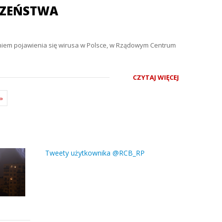
CZEŃSTWA
żeniem pojawienia się wirusa w Polsce, w Rządowym Centrum
CZYTAJ WIĘCEJ
»
Tweety użytkownika @RCB_RP