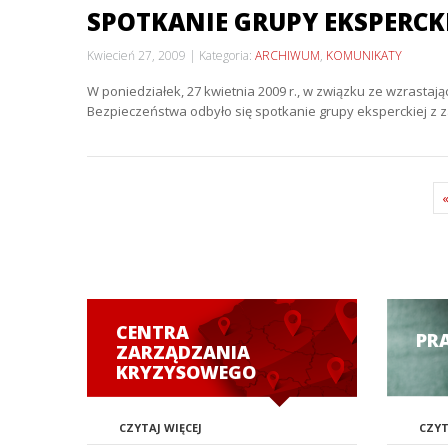
SPOTKANIE GRUPY EKSPERC
Kwiecień 27, 2009
Kategoria:
ARCHIWUM
,
KOMUNIKATY
W poniedziałek, 27 kwietnia 2009 r., w związku ze wzrasta
Bezpieczeństwa odbyło się spotkanie grupy eksperckiej z z
CENTRA
PR
ZARZĄDZANIA
KRYZYSOWEGO
CZYTAJ WIĘCEJ
CZYT