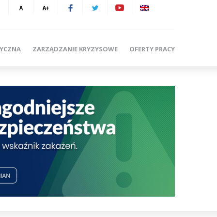
TYCZNA
ZARZĄDZANIE KRYZYSOWE
OFERTY PRACY