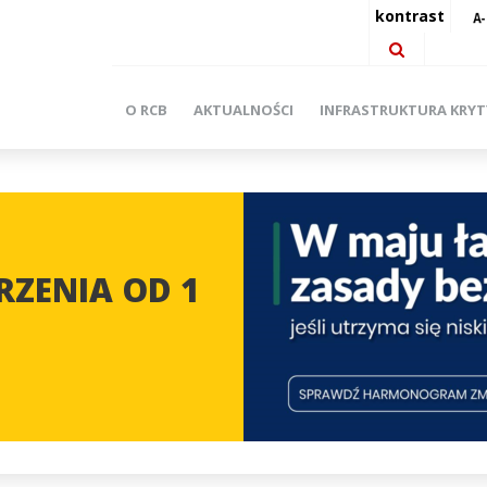
kontrast
O RCB
AKTUALNOŚCI
INFRASTRUKTURA KRY
ZENIA OD 1