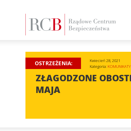
Kwiecień 28, 2021
OSTRZEŻENIA:
Kategoria:
KOMUNIKATY
ZŁAGODZONE OBOSTR
MAJA