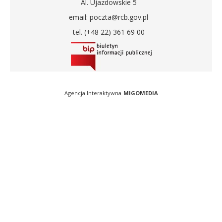
Al. Ujazdowskie 5
email: poczta@rcb.gov.pl
tel. (+48 22) 361 69 00
Agencja Interaktywna
MIGOMEDIA