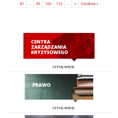
81
...
90
100
110
...
»
Ostatnia »
CENTRA
ZARZĄDZANIA
KRYZYSOWEGO
CZYTAJ WIĘCEJ
PRAWO
CZYTAJ WIĘCEJ