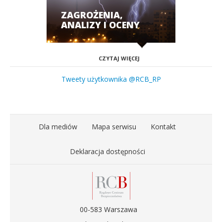
ZAGROŻENIA,
ANALIZY I OCENY
CZYTAJ WIĘCEJ
Tweety użytkownika @RCB_RP
Dla mediów
Mapa serwisu
Kontakt
Deklaracja dostępności
00-583 Warszawa