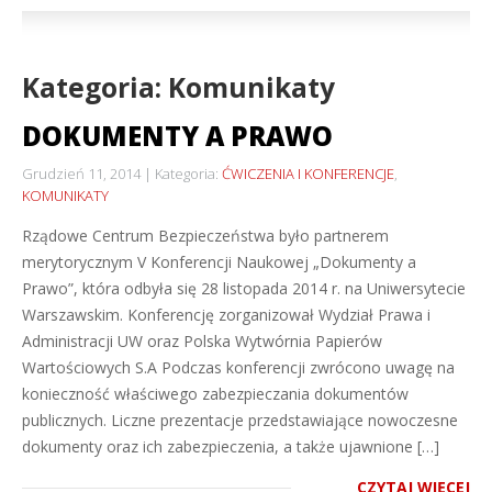
Kategoria: Komunikaty
DOKUMENTY A PRAWO
Grudzień 11, 2014
Kategoria:
ĆWICZENIA I KONFERENCJE
,
KOMUNIKATY
Rządowe Centrum Bezpieczeństwa było partnerem
merytorycznym V Konferencji Naukowej „Dokumenty a
Prawo”, która odbyła się 28 listopada 2014 r. na Uniwersytecie
Warszawskim. Konferencję zorganizował Wydział Prawa i
Administracji UW oraz Polska Wytwórnia Papierów
Wartościowych S.A Podczas konferencji zwrócono uwagę na
konieczność właściwego zabezpieczania dokumentów
publicznych. Liczne prezentacje przedstawiające nowoczesne
dokumenty oraz ich zabezpieczenia, a także ujawnione […]
CZYTAJ WIĘCEJ