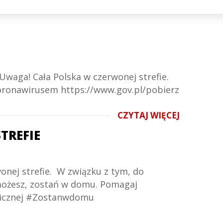
 Uwaga! Cała Polska w czerwonej strefie.
koronawirusem https://www.gov.pl/pobierz
CZYTAJ WIĘCEJ
TREFIE
wonej strefie. W związku z tym, do
 możesz, zostań w domu. Pomagaj
emicznej #Zostanwdomu