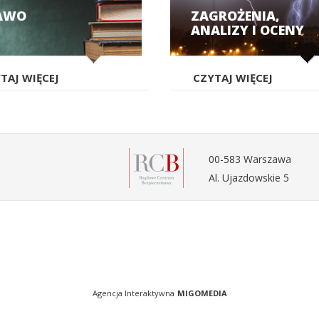
AWO
ZAGROŻENIA,
ANALIZY I OCENY
TAJ WIĘCEJ
CZYTAJ WIĘCEJ
00-583 Warszawa
Al. Ujazdowskie 5
Agencja Interaktywna
MIGOMEDIA