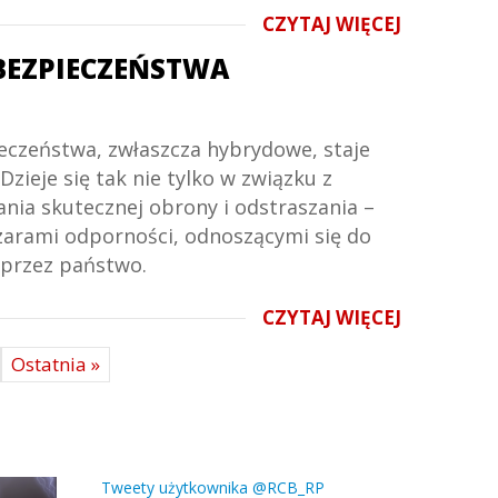
CZYTAJ WIĘCEJ
BEZPIECZEŃSTWA
czeństwa, zwłaszcza hybrydowe, staje
ieje się tak nie tylko w związku z
nia skutecznej obrony i odstraszania –
zarami odporności, odnoszącymi się do
 przez państwo.
CZYTAJ WIĘCEJ
Ostatnia »
Tweety użytkownika @RCB_RP