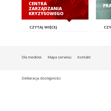
CENTRA
PR
ZARZĄDZANIA
KRYZYSOWEGO
CZYTAJ WIĘCEJ
CZY
Dla mediów
Mapa serwisu
Kontakt
Deklaracja dostępności