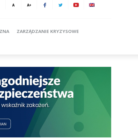
CZNA
ZARZĄDZANIE KRYZYSOWE