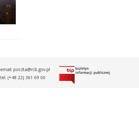
email: poczta@rcb.gov.pl
tel. (+48 22) 361 69 00