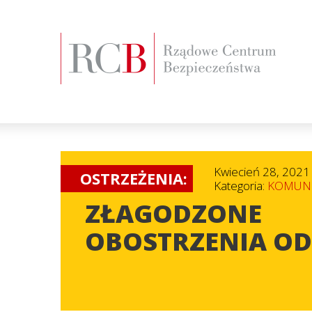
Kwiecień 28, 2021
OSTRZEŻENIA:
Kategoria:
KOMUNI
ZŁAGODZONE
OBOSTRZENIA OD