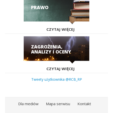
PRAWO
CZYTAJ WIĘCEJ
ZAGROŻENIA,
ANALIZY I OCENY
CZYTAJ WIĘCEJ
Tweety użytkownika @RCB_RP
Dla mediów
Mapa serwisu
Kontakt