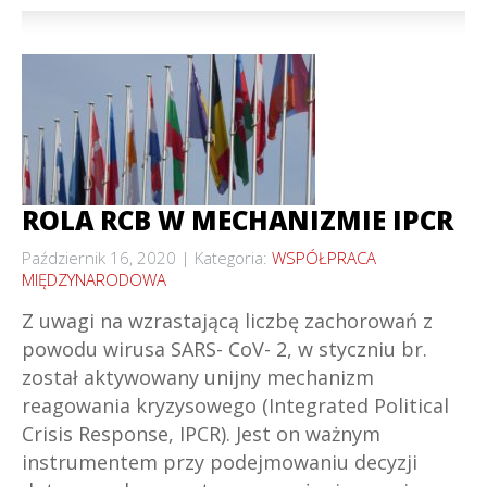
ROLA RCB W MECHANIZMIE IPCR
Październik 16, 2020
Kategoria:
WSPÓŁPRACA
MIĘDZYNARODOWA
Z uwagi na wzrastającą liczbę zachorowań z
powodu wirusa SARS- CoV- 2, w styczniu br.
został aktywowany unijny mechanizm
reagowania kryzysowego (Integrated Political
Crisis Response, IPCR). Jest on ważnym
instrumentem przy podejmowaniu decyzji