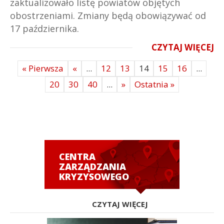
zaktualizowało listę powiatów objętych
obostrzeniami. Zmiany będą obowiązywać od
17 października.
CZYTAJ WIĘCEJ
« Pierwsza
«
...
12
13
14
15
16
...
20
30
40
...
»
Ostatnia »
CENTRA
ZARZĄDZANIA
KRYZYSOWEGO
CZYTAJ WIĘCEJ