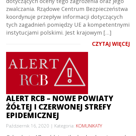
dotyczących oceny tego zagrożenia oraz jego
zwalczania. Rządowe Centrum Bezpieczeństwa
koordynuje przepływ informacji dotyczących
tych zagadnień pomiędzy UE a kompetentnymi
instytucjami polskimi. Jest krajowym […]
CZYTAJ WIĘCEJ
ALERT RCB – NOWE POWIATY
ŻÓŁTEJ I CZERWONEJ STREFY
EPIDEMICZNEJ
Październik 16, 2020
Kategoria:
KOMUNIKATY