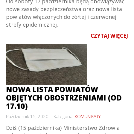
Od soboty 17 października będą obowiązywać
nowe zasady bezpieczeństwa oraz nowa lista
powiatów włączonych do żółtej i czerwonej
strefy epidemicznej.
CZYTAJ WIĘCEJ
NOWA LISTA POWIATÓW
OBJĘTYCH OBOSTRZENIAMI (OD
17.10)
Październik 15, 2020
Kategoria:
KOMUNIKATY
Dziś (15 października) Ministerstwo Zdrowia