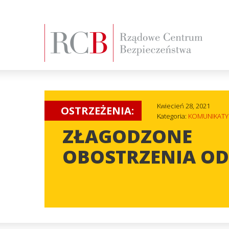
Kwiecień 28, 2021
OSTRZEŻENIA:
Kategoria:
KOMUNIKATY
ZŁAGODZONE
OBOSTRZENIA OD