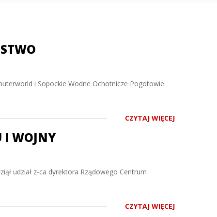
EŃSTWO
omputerworld i Sopockie Wodne Ochotnicze Pogotowie
CZYTAJ WIĘCEJ
 I WOJNY
 wziął udział z-ca dyrektora Rządowego Centrum
CZYTAJ WIĘCEJ