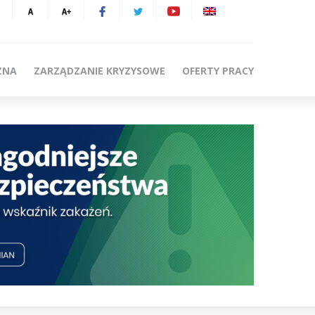
ZNA
ZARZĄDZANIE KRYZYSOWE
OFERTY PRACY