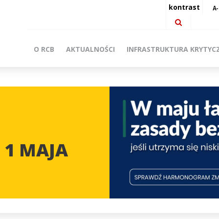
kontrast
O RCB
AKTUALNOŚCI
INFRASTRUKTURA KRYTYC
 1 MAJA