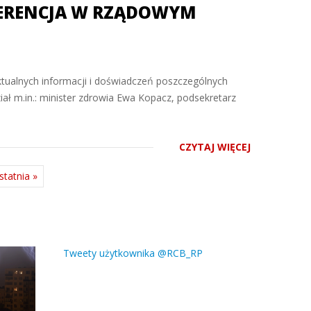
FERENCJA W RZĄDOWYM
tualnych informacji i doświadczeń poszczególnych
ał m.in.: minister zdrowia Ewa Kopacz, podsekretarz
CZYTAJ WIĘCEJ
statnia »
Tweety użytkownika @RCB_RP