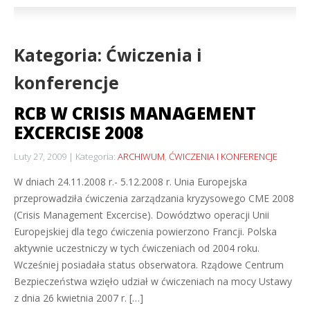
Kategoria: Ćwiczenia i
konferencje
RCB W CRISIS MANAGEMENT
EXCERCISE 2008
Luty 27, 2009
Kategoria:
ARCHIWUM
,
ĆWICZENIA I KONFERENCJE
W dniach 24.11.2008 r.- 5.12.2008 r. Unia Europejska
przeprowadziła ćwiczenia zarządzania kryzysowego CME 2008
(Crisis Management Excercise). Dowództwo operacji Unii
Europejskiej dla tego ćwiczenia powierzono Francji. Polska
aktywnie uczestniczy w tych ćwiczeniach od 2004 roku.
Wcześniej posiadała status obserwatora. Rządowe Centrum
Bezpieczeństwa wzięło udział w ćwiczeniach na mocy Ustawy
z dnia 26 kwietnia 2007 r. […]