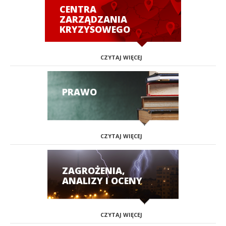
CENTRA
ZARZĄDZANIA
KRYZYSOWEGO
CZYTAJ WIĘCEJ
PRAWO
CZYTAJ WIĘCEJ
ZAGROŻENIA,
ANALIZY I OCENY
CZYTAJ WIĘCEJ