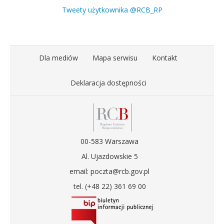
Tweety użytkownika @RCB_RP
Dla mediów
Mapa serwisu
Kontakt
Deklaracja dostępności
00-583 Warszawa
Al. Ujazdowskie 5
email: poczta@rcb.gov.pl
tel. (+48 22) 361 69 00