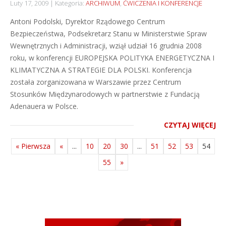
Luty 17, 2009
Kategoria:
ARCHIWUM
,
ĆWICZENIA I KONFERENCJE
Antoni Podolski, Dyrektor Rządowego Centrum
Bezpieczeństwa, Podsekretarz Stanu w Ministerstwie Spraw
Wewnętrznych i Administracji, wziął udział 16 grudnia 2008
roku, w konferencji EUROPEJSKA POLITYKA ENERGETYCZNA I
KLIMATYCZNA A STRATEGIE DLA POLSKI. Konferencja
została zorganizowana w Warszawie przez Centrum
Stosunków Międzynarodowych w partnerstwie z Fundacją
Adenauera w Polsce.
CZYTAJ WIĘCEJ
« Pierwsza
«
...
10
20
30
...
51
52
53
54
55
»