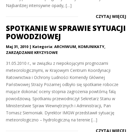
Najbardziej intensywne opady, […]
CZYTAJ WIĘCEJ
SPOTKANIE W SPRAWIE SYTUACJI
POWODZIOWEJ
Maj 31, 2010
Kategoria:
ARCHIWUM
,
KOMUNIKATY
,
ZARZĄDZANIE KRYZYSOWE
31.05.2010 r., w związku z niepokojącymi prognozami
meteorologicznymi, w Krajowym Centrum Koordynacji
Ratownictwa i Ochrony Ludności Komendy Głównej
Państwowej Straży Pożarnej odbyło się spotkanie robocze
mające dokonać oceny stopnia zagrożenia powtórną falą
powodziową. Spotkaniu przewodniczył Sekretarz Stanu w
Ministerstwie Spraw Wewnętrznych i Administracji, Pan
Tomasz Siemoniak. Dyrektor IMGW przedstawił sytuację
meteorologiczno – hydrologiczną na terenie […]
CZYTAJ WIĘCEJ