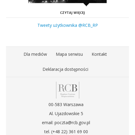
CZYTAJ WIĘCEJ
Tweety użytkownika @RCB_RP
Dla mediów
Mapa serwisu
Kontakt
Deklaracja dostępności
00-583 Warszawa
Al. Ujazdowskie 5
email: poczta@rcb.gov.pl
tel. (+48 22) 361 69 00