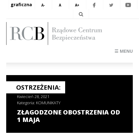
graficzna
☰ MENU
OSTRZEŻENIA:
Kwiecień 28, 2021
Kategoria:
KOMUNIKATY
ZŁAGODZONE OBOSTRZENIA OD
1 MAJA