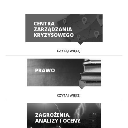
CENTRA
ZARZĄDZANIA
KRYZYSOWEGO
CZYTAJ WIĘCEJ
PRAWO
CZYTAJ WIĘCEJ
ZAGROŻENIA,
ANALIZY I OCENY