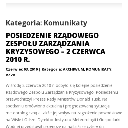
Kategoria: Komunikaty
POSIEDZENIE RZĄDOWEGO
ZESPOŁU ZARZĄDZANIA
KRYZYSOWEGO – 2 CZERWCA
2010 R.
Czerwiec 03, 2010
Kategoria:
ARCHIWUM
,
KOMUNIKATY
,
RZZK
W środę 2 czerwca 2010 r. odbyło się kolejne posiedzenie
Rządowego Zespołu Zarządzania Kryzysowego. Posiedzeniu
przewodniczył Prezes Rady Ministrów Donald Tusk. Na
spotkaniu omówiono aktualną i prognozowaną sytuację
meteorologiczną a także jej wpływ na zagrożenie powodziowe
na Wiśle i Odrze. Dyrektor Instytutu Meteorologii i Gospodarki
Wodnej przedstawił prognozy na najbliższe cztery dni.