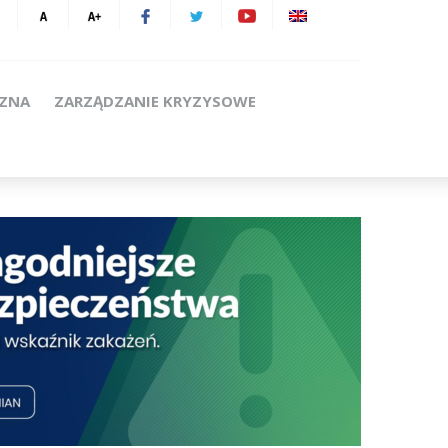
CZNA
ZARZĄDZANIE KRYZYSOWE