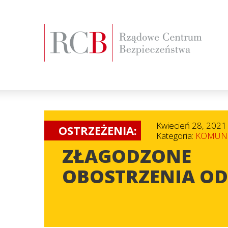
Kwiecień 28, 2021
OSTRZEŻENIA:
Kategoria:
KOMUNI
ZŁAGODZONE
OBOSTRZENIA OD