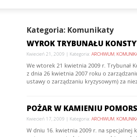
Kategoria: Komunikaty
WYROK TRYBUNAŁU KONSTY
Kwiecień 21, 2009
Kategoria:
ARCHIWUM
,
KOMUNIK
We wtorek 21 kwietnia 2009 r. Trybunał Ko
z dnia 26 kwietnia 2007 roku o zarządzaniu
ustawy o zarządzaniu kryzysowym) za niezg
POŻAR W KAMIENIU POMORSK
Kwiecień 17, 2009
Kategoria:
ARCHIWUM
,
KOMUNIK
W dniu 16. kwietnia 2009 r. na specjalne