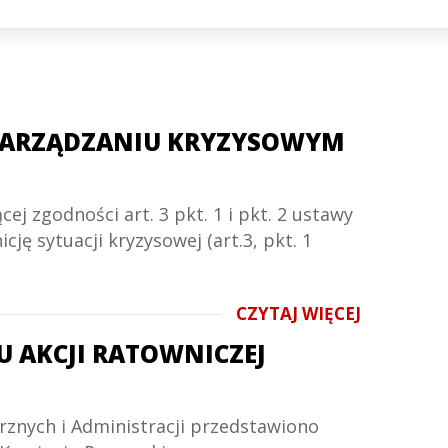
ZARZĄDZANIU KRYZYSOWYM
j zgodności art. 3 pkt. 1 i pkt. 2 ustawy
ję sytuacji kryzysowej (art.3, pkt. 1
CZYTAJ WIĘCEJ
U AKCJI RATOWNICZEJ
rznych i Administracji przedstawiono