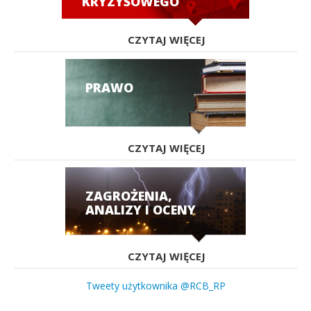
KRYZYSOWEGO
CZYTAJ WIĘCEJ
PRAWO
CZYTAJ WIĘCEJ
ZAGROŻENIA,
ANALIZY I OCENY
CZYTAJ WIĘCEJ
Tweety użytkownika @RCB_RP