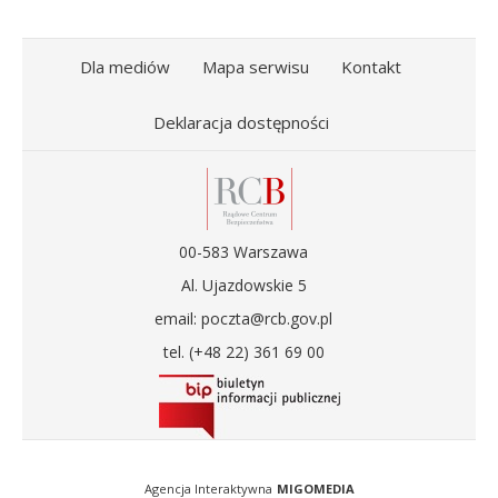
Dla mediów
Mapa serwisu
Kontakt
Deklaracja dostępności
00-583 Warszawa
Al. Ujazdowskie 5
email: poczta@rcb.gov.pl
tel. (+48 22) 361 69 00
Agencja Interaktywna
MIGOMEDIA