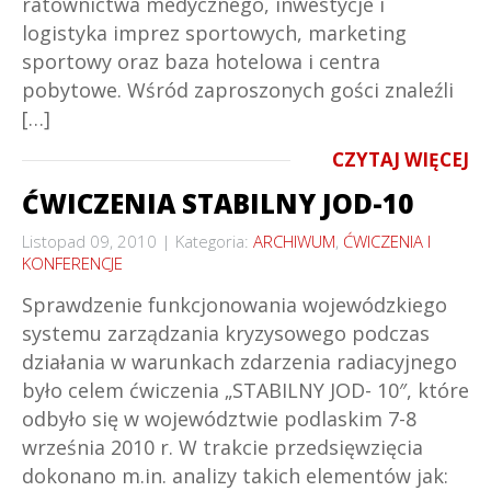
ratownictwa medycznego, inwestycje i
logistyka imprez sportowych, marketing
sportowy oraz baza hotelowa i centra
pobytowe. Wśród zaproszonych gości znaleźli
[…]
CZYTAJ WIĘCEJ
ĆWICZENIA STABILNY JOD-10
Listopad 09, 2010
Kategoria:
ARCHIWUM
,
ĆWICZENIA I
KONFERENCJE
Sprawdzenie funkcjonowania wojewódzkiego
systemu zarządzania kryzysowego podczas
działania w warunkach zdarzenia radiacyjnego
było celem ćwiczenia „STABILNY JOD- 10″, które
odbyło się w województwie podlaskim 7-8
września 2010 r. W trakcie przedsięwzięcia
dokonano m.in. analizy takich elementów jak: