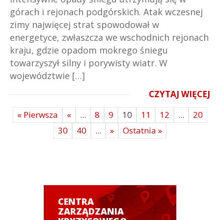
górach i rejonach podgórskich. Atak wczesnej
zimy najwięcej strat spowodował w
energetyce, zwłaszcza we wschodnich rejonach
kraju, gdzie opadom mokrego śniegu
towarzyszył silny i porywisty wiatr. W
województwie […]
CZYTAJ WIĘCEJ
« Pierwsza
«
...
8
9
10
11
12
...
20
30
40
...
»
Ostatnia »
CENTRA
ZARZĄDZANIA