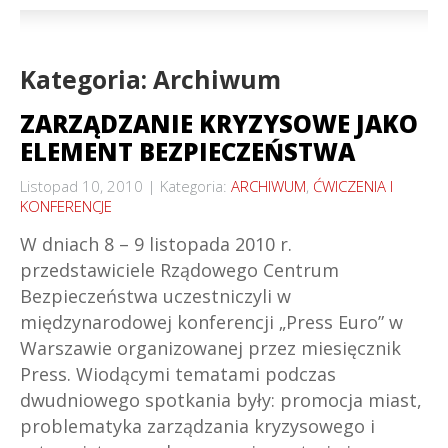
Kategoria: Archiwum
ZARZĄDZANIE KRYZYSOWE JAKO
ELEMENT BEZPIECZEŃSTWA
Listopad 10, 2010
Kategoria:
ARCHIWUM
,
ĆWICZENIA I
KONFERENCJE
W dniach 8 – 9 listopada 2010 r.
przedstawiciele Rządowego Centrum
Bezpieczeństwa uczestniczyli w
międzynarodowej konferencji „Press Euro” w
Warszawie organizowanej przez miesięcznik
Press. Wiodącymi tematami podczas
dwudniowego spotkania były: promocja miast,
problematyka zarządzania kryzysowego i