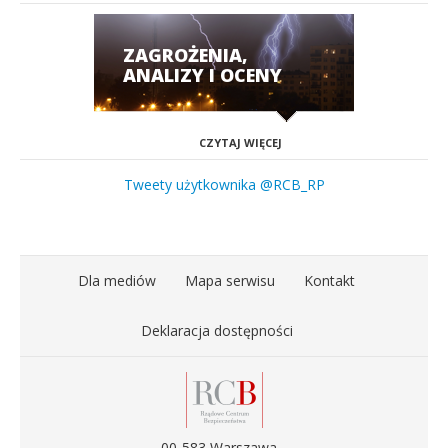
ZAGROŻENIA,
ANALIZY I OCENY
CZYTAJ WIĘCEJ
Tweety użytkownika @RCB_RP
Dla mediów
Mapa serwisu
Kontakt
Deklaracja dostępności
00-583 Warszawa