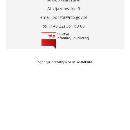
Al. Ujazdowskie 5
email: poczta@rcb.gov.pl
tel. (+48 22) 361 69 00
Agencja Interaktywna
MIGOMEDIA