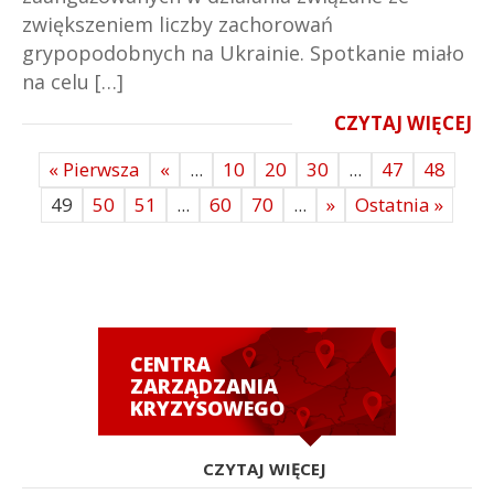
zwiększeniem liczby zachorowań
grypopodobnych na Ukrainie. Spotkanie miało
na celu […]
CZYTAJ WIĘCEJ
« Pierwsza
«
...
10
20
30
...
47
48
49
50
51
...
60
70
...
»
Ostatnia »
CENTRA
ZARZĄDZANIA
KRYZYSOWEGO
CZYTAJ WIĘCEJ