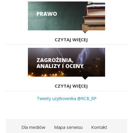
PRAWO
CZYTAJ WIĘCEJ
ZAGROŻENIA,
ANALIZY I OCENY
CZYTAJ WIĘCEJ
Tweety użytkownika @RCB_RP
Dla mediów
Mapa serwisu
Kontakt