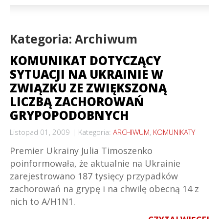
Kategoria: Archiwum
KOMUNIKAT DOTYCZĄCY
SYTUACJI NA UKRAINIE W
ZWIĄZKU ZE ZWIĘKSZONĄ
LICZBĄ ZACHOROWAŃ
GRYPOPODOBNYCH
Listopad 01, 2009
Kategoria:
ARCHIWUM
,
KOMUNIKATY
Premier Ukrainy Julia Timoszenko
poinformowała, że aktualnie na Ukrainie
zarejestrowano 187 tysięcy przypadków
zachorowań na grypę i na chwilę obecną 14 z
nich to A/H1N1.