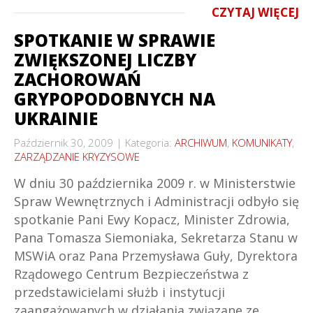
CZYTAJ WIĘCEJ
SPOTKANIE W SPRAWIE
ZWIĘKSZONEJ LICZBY
ZACHOROWAŃ
GRYPOPODOBNYCH NA
UKRAINIE
Październik 30, 2009
Kategoria:
ARCHIWUM
,
KOMUNIKATY
,
ZARZĄDZANIE KRYZYSOWE
W dniu 30 października 2009 r. w Ministerstwie
Spraw Wewnętrznych i Administracji odbyło się
spotkanie Pani Ewy Kopacz, Minister Zdrowia,
Pana Tomasza Siemoniaka, Sekretarza Stanu w
MSWiA oraz Pana Przemysława Guły, Dyrektora
Rządowego Centrum Bezpieczeństwa z
przedstawicielami służb i instytucji
zaangażowanych w działania związane ze