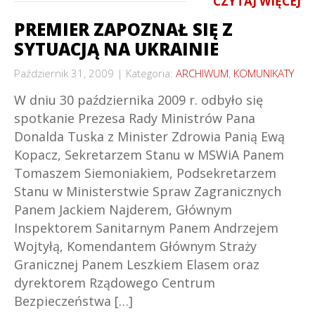
CZYTAJ WIĘCEJ
PREMIER ZAPOZNAŁ SIĘ Z
SYTUACJĄ NA UKRAINIE
Październik 31, 2009
Kategoria:
ARCHIWUM
,
KOMUNIKATY
W dniu 30 października 2009 r. odbyło się
spotkanie Prezesa Rady Ministrów Pana
Donalda Tuska z Minister Zdrowia Panią Ewą
Kopacz, Sekretarzem Stanu w MSWiA Panem
Tomaszem Siemoniakiem, Podsekretarzem
Stanu w Ministerstwie Spraw Zagranicznych
Panem Jackiem Najderem, Głównym
Inspektorem Sanitarnym Panem Andrzejem
Wojtyłą, Komendantem Głównym Straży
Granicznej Panem Leszkiem Elasem oraz
dyrektorem Rządowego Centrum
Bezpieczeństwa […]