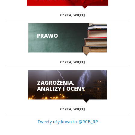
CZYTAJ WIĘCEJ
PRAWO
CZYTAJ WIĘCEJ
ZAGROŻENIA,
ANALIZY I OCENY
CZYTAJ WIĘCEJ
Tweety użytkownika @RCB_RP