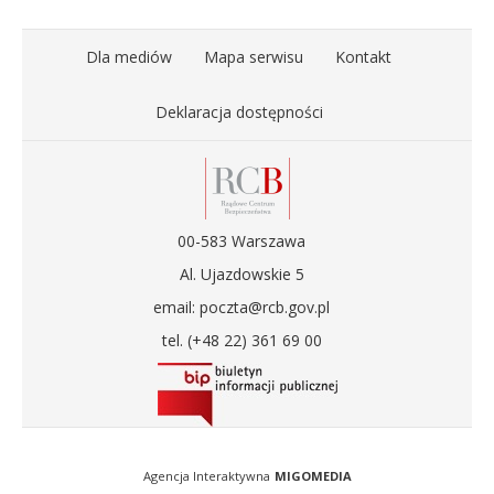
Dla mediów
Mapa serwisu
Kontakt
Deklaracja dostępności
00-583 Warszawa
Al. Ujazdowskie 5
email: poczta@rcb.gov.pl
tel. (+48 22) 361 69 00
Agencja Interaktywna
MIGOMEDIA