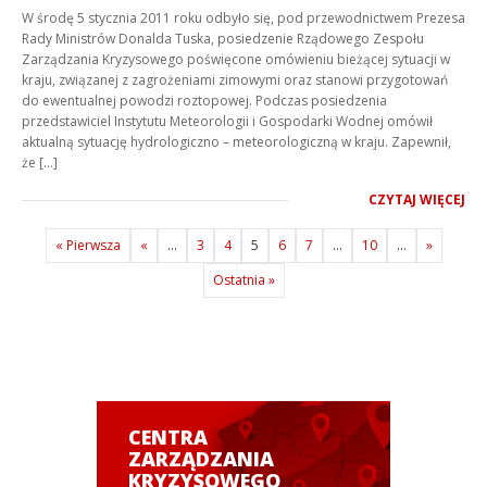
W środę 5 stycznia 2011 roku odbyło się, pod przewodnictwem Prezesa
Rady Ministrów Donalda Tuska, posiedzenie Rządowego Zespołu
Zarządzania Kryzysowego poświęcone omówieniu bieżącej sytuacji w
kraju, związanej z zagrożeniami zimowymi oraz stanowi przygotowań
do ewentualnej powodzi roztopowej. Podczas posiedzenia
przedstawiciel Instytutu Meteorologii i Gospodarki Wodnej omówił
aktualną sytuację hydrologiczno – meteorologiczną w kraju. Zapewnił,
że […]
CZYTAJ WIĘCEJ
« Pierwsza
«
...
3
4
5
6
7
...
10
...
»
Ostatnia »
CENTRA
ZARZĄDZANIA
KRYZYSOWEGO