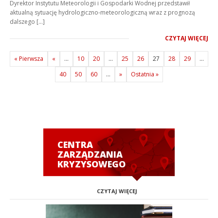
Dyrektor Instytutu Meteorologii i Gospodarki Wodnej przedstawił
aktualną sytuację hydrologiczno-meteorologiczną wraz z prognozą
dalszego […]
CZYTAJ WIĘCEJ
« Pierwsza
«
...
10
20
...
25
26
27
28
29
...
40
50
60
...
»
Ostatnia »
CENTRA
ZARZĄDZANIA
KRYZYSOWEGO
CZYTAJ WIĘCEJ