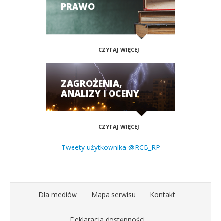
PRAWO
CZYTAJ WIĘCEJ
ZAGROŻENIA,
ANALIZY I OCENY
CZYTAJ WIĘCEJ
Tweety użytkownika @RCB_RP
Dla mediów
Mapa serwisu
Kontakt
Deklaracja dostępności