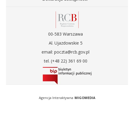
00-583 Warszawa
Al. Ujazdowskie 5
email: poczta@rcb.gov.pl
tel. (+48 22) 361 69 00
Agencja Interaktywna
MIGOMEDIA